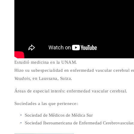
Estudió medicina en la UNAM.
Hizo su subespecialidad en enfermedad vascular cerebral e
Vaudois
, en Laussana, Suiza.
Áreas de especial interés: enfermedad vascular cerebral.
Sociedades a las que pertenece:
Sociedad de Médicos de Médica Sur
Sociedad Iberoamericana de Enfermedad Cerebrovascular