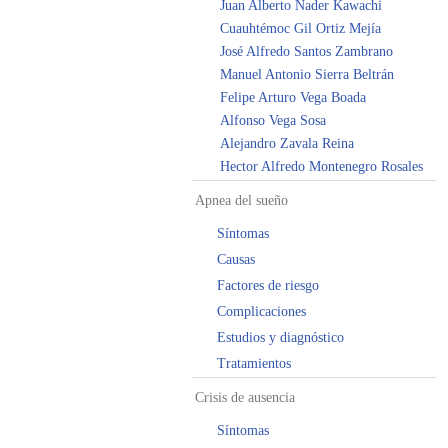
Juan Alberto Nader Kawachi
Cuauhtémoc Gil Ortiz Mejía
José Alfredo Santos Zambrano
Manuel Antonio Sierra Beltrán
Felipe Arturo Vega Boada
Alfonso Vega Sosa
Alejandro Zavala Reina
Hector Alfredo Montenegro Rosales
Apnea del sueño
Síntomas
Causas
Factores de riesgo
Complicaciones
Estudios y diagnóstico
Tratamientos
Crisis de ausencia
Síntomas