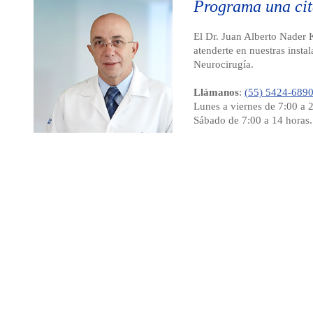
Programa una cit
El Dr. Juan Alberto Nader 
atenderte en nuestras insta
Neurocirugía.
Llámanos
:
(55) 5424-689
Lunes a viernes de 7:00 a 2
Sábado de 7:00 a 14 horas.