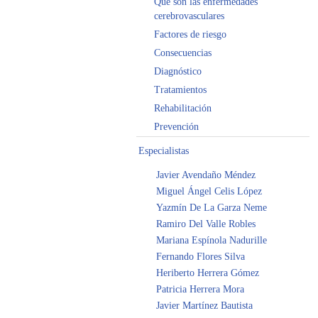
Qué son las enfermedades
cerebrovasculares
Factores de riesgo
Consecuencias
Diagnóstico
Tratamientos
Rehabilitación
Prevención
Especialistas
Javier Avendaño Méndez
Miguel Ángel Celis López
Yazmín De La Garza Neme
Ramiro Del Valle Robles
Mariana Espínola Nadurille
Fernando Flores Silva
Heriberto Herrera Gómez
Patricia Herrera Mora
Javier Martínez Bautista