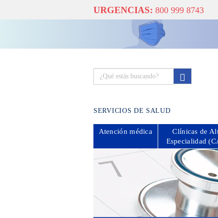
URGENCIAS:
800 999 8743
SERVICIOS DE SALUD
Atención
médica
Clínicas de Al
Especialidad (