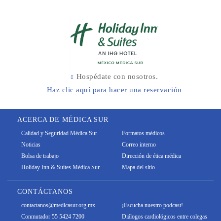
Hospédate con nosotros.
Haz clic aquí para hacer una reservación
ACERCA DE MÉDICA SUR
Calidad y Seguridad Médica Sur
Formatos médicos
Noticias
Correo interno
Bolsa de trabajo
Dirección de ética médica
Holiday Inn & Suites Médica Sur
Mapa del sitio
CONTÁCTANOS
contactanos@medicasur.org.mx
¡Escucha nuestro podcast!
Conmutador 55 5424 7200
Diálogos cardiológicos entre colegas