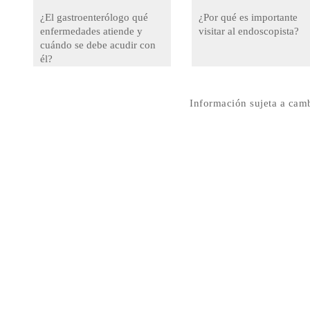
¿El gastroenterólogo qué
¿Por qué es importante
enfermedades atiende y
visitar al endoscopista?
cuándo se debe acudir con
él?
Información sujeta a cam