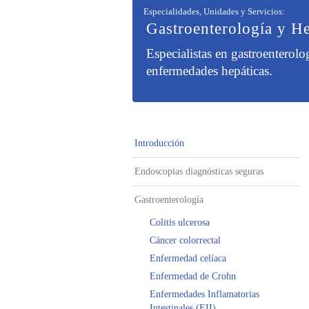
Especialidades, Unidades y Servicios
:
Gastroenter
ología y H
Especialistas en gastroenterolo
enfermedades hepáticas.
Introducción
Endoscopias diagnósticas seguras
Gastroenterología
Colitis ulcerosa
Cáncer colorrectal
Enfermedad celíaca
Enfermedad de Crohn
Enfermedades Inflamatorias
Intestinales (EII)