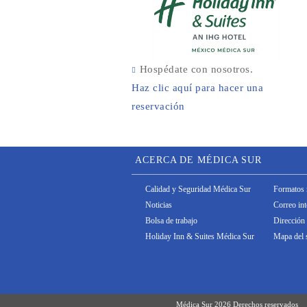
Hospédate con nosotros.
Haz clic aquí para hacer una
reservación
ACERCA DE MÉDICA SUR
Calidad y Seguridad Médica Sur
Formatos 
Noticias
Correo in
Bolsa de trabajo
Dirección 
Holiday Inn & Suites Médica Sur
Mapa del s
Médica Sur 2026 Derechos reservados