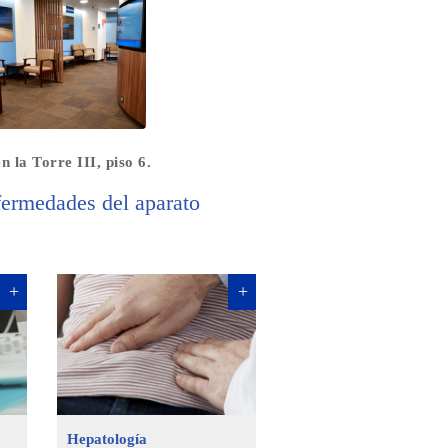
 la Torre III, piso 6.
fermedades del aparato
Hepatología