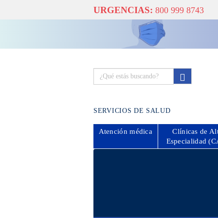
URGENCIAS:
800 999 8743
SERVICIOS DE SALUD
Atención
médica
Clínicas de Al
Especialidad (