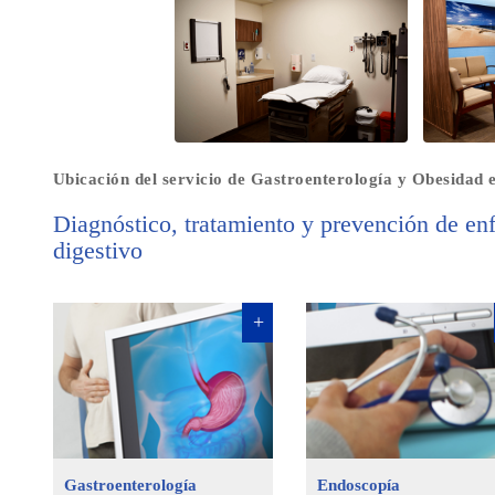
Ubicación del servicio de Gastroenterología y Obesidad en
Diagnóstico, tratamiento y prevención de en
digestivo
Gastroenterología
Endoscopía