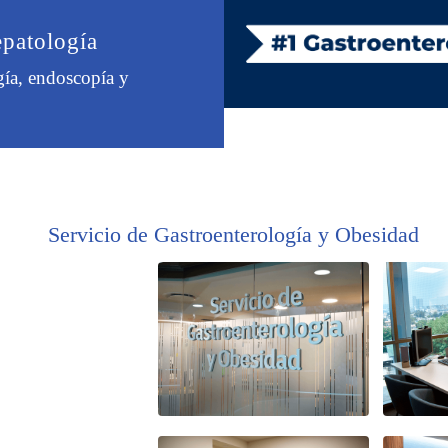
epatología
gía, endoscopía y
Servicio de Gastroenterología y Obesidad