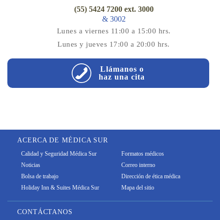
(55) 5424 7200 ext. 3000
& 3002
Lunes a viernes 11:00 a 15:00 hrs.
Lunes y jueves 17:00 a 20:00 hrs.
Llámanos o
haz una cita
ACERCA DE MÉDICA SUR
Calidad y Seguridad Médica Sur
Formatos médicos
Noticias
Correo interno
Bolsa de trabajo
Dirección de ética médica
Holiday Inn & Suites Médica Sur
Mapa del sitio
CONTÁCTANOS