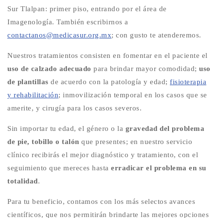
Sur Tlalpan: primer piso, entrando por el área de
Imagenología. También escribirnos a
contactanos@medicasur.org.mx
; con gusto te atenderemos.
Nuestros tratamientos consisten en fomentar en el paciente el
uso de calzado adecuado
para brindar mayor comodidad;
uso
de plantillas
de acuerdo con la patología y edad;
fisioterapia
y rehabilitación
; inmovilización temporal en los casos que se
amerite, y cirugía para los casos severos.
Sin importar tu edad, el género o la
gravedad del problema
de pie, tobillo o talón
que presentes; en nuestro servicio
clínico recibirás el mejor diagnóstico y tratamiento, con el
seguimiento que mereces hasta
erradicar el problema en su
totalidad
.
Para tu beneficio, contamos con los más selectos avances
científicos, que nos permitirán brindarte las mejores opciones