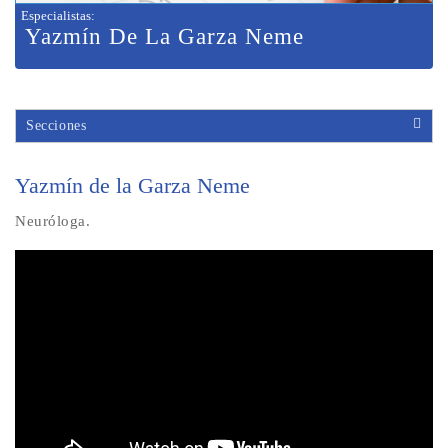
Especialistas
:
Yazmín De La Garza Neme
Secciones
Yazmín de la Garza Neme
Neuróloga.