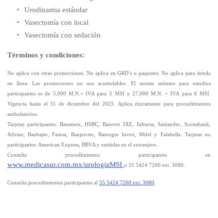
Urodinamia estándar
Vasectomía con local
Vasectomía con sedación
Términos y condiciones:
No aplica con otras promociones. No aplica en GRD’s o paquetes. No aplica para tienda
en línea. Las promociones no son acumulables. El monto mínimo para estudios
participantes es de 5,000 M.N.+ IVA para 3 MSI y 27,000 M.N. + IVA para 6 MSI.
Vigencia hasta el 31 de diciembre del 2025. Aplica únicamente para procedimientos
ambulatorios.
Tarjetas participantes: Banamex, HSBC, Banorte IXE, Inbursa, Santander, Scotiabank,
Afirme, Banbajio, Famsa, Banjercito, Banregio Invex, Mifel y Falabella. Tarjetas no
participantes: American Express, BBVA y emitidas en el extranjero.
Consulta procedimientos participantes en
www.medicasur.com.mx/urologiaMSI
o 55 5424 7200 ext. 3080.
Consulta procedimientos participantes al
55 5424 7200 ext. 3080
.