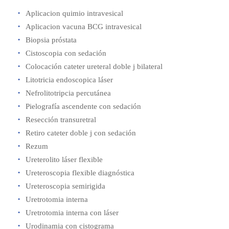
Aplicacion quimio intravesical
Aplicacion vacuna BCG intravesical
Biopsia próstata
Cistoscopia con sedación
Colocación cateter ureteral doble j bilateral
Litotricia endoscopica láser
Nefrolitotripcia percutánea
Pielografía ascendente con sedación
Resección transuretral
Retiro cateter doble j con sedación
Rezum
Ureterolito láser flexible
Ureteroscopia flexible diagnóstica
Ureteroscopia semirigida
Uretrotomia interna
Uretrotomia interna con láser
Urodinamia con cistograma