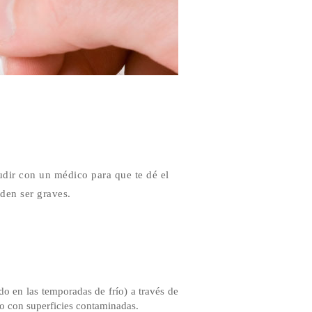
cudir con un médico para que te dé el
den ser graves.
do en las temporadas de frío) a través de
to con superficies contaminadas.