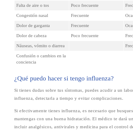
Falta de aire o tos
Poco frecuente
Fre
Congestión nasal
Frecuente
Oca
Dolor de garganta
Frecuente
Oca
Dolor de cabeza
Poco frecuente
Fre
Náuseas, vómito o diarrea
Frec
Confusión o cambios en la
conciencia
¿Qué puedo hacer si tengo influenza?
Si tienes dudas sobre tus síntomas, puedes acudir a un labo
influenza, detectarla a tiempo y evitar complicaciones.
Si efectivamente tienes influenza, es necesario que busque
mantengas con una buena hidratación. El médico te dará u
incluir analgésicos, antivirales y medicina para el control 