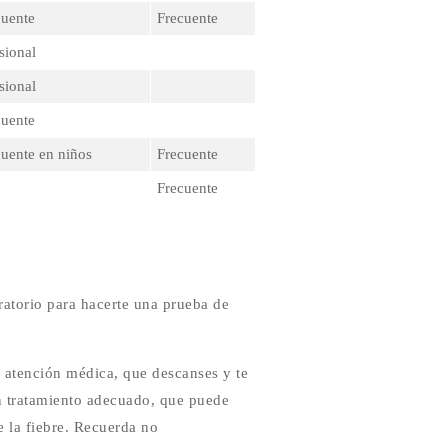
cuente
Frecuente
sional
sional
cuente
uente en niños
Frecuente
Frecuente
ratorio para hacerte una prueba de
s atención médica, que descanses y te
n tratamiento adecuado, que puede
de la fiebre. Recuerda no