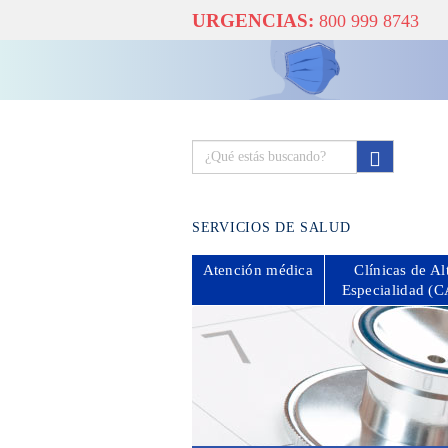
URGENCIAS:
800 999 8743
SERVICIOS DE SALUD
Atención
médica
Clínicas de Al
Especialidad (