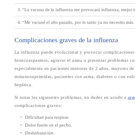
3. “La vacuna de la influenza me provocará influenza, mejor
4. “Me vacuné el año pasado, por lo tanto ya no necesito má
Complicaciones graves de la influenza
La influenza puede evolucionar y provocar complicaciones 
broncoespasmos, agravar el asma o presentar problemas car
especialmente en pacientes menores de 2 años, mayores de
inmunosuprimidas, pacientes con asma, diabetes o con enf
hepática.
Si notas los siguientes problemas, no dudes en acudir a
urg
complicaciones graves:
Dificultad para respirar.
Dolor fuerte en el pecho.
Deshidratación.