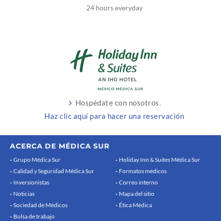
24 hours everyday
Hospédate con nosotros.
Haz clic aquí para hacer una reservación
ACERCA DE MÉDICA SUR
Grupo Médica Sur
Holiday Inn & Suites Médica Sur
Calidad y Seguridad Médica Sur
Formatos médicos
Inversionistas
Correo interno
Noticias
Mapa del sitio
Sociedad de Médicos
Ética Médica
Bolsa de trabajo