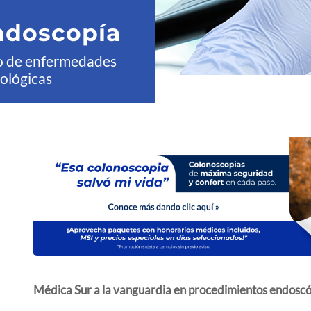
ndoscopía
to de enfermedades
ológicas
Médica Sur a la vanguardia en procedimientos endoscó