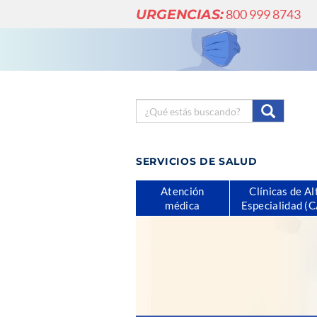
URGENCIAS:
800 999 8743
SERVICIOS DE SALUD
Atención
Clínicas de Al
médica
Especialidad (