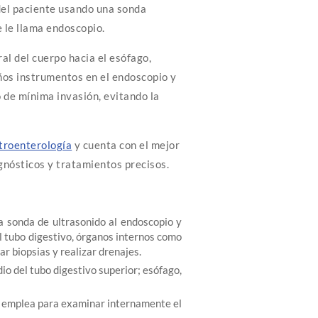
del paciente usando una sonda
e le llama endoscopio.
al del cuerpo hacia el esófago,
eños instrumentos en el endoscopio y
 de mínima invasión, evitando la
troenterología
y cuenta con el mejor
gnósticos y tratamientos precisos.
 sonda de ultrasonido al endoscopio y
el tubo digestivo, órganos internos como
 biopsias y realizar drenajes.
dio del tubo digestivo superior; esófago,
 emplea para examinar internamente el