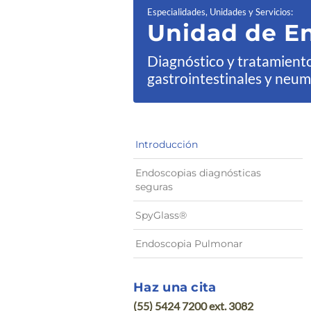
Especialidades, Unidades y Servicios
:
Unidad de
E
Diagnóstico y tratamien
gastrointestinales y neum
Introducción
Endoscopias diagnósticas
seguras
SpyGlass®
Endoscopia Pulmonar
Haz una cita
(55) 5424 7200 ext. 3082