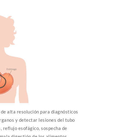
de alta resolución para diagnósticos
rganos y detectar lesiones del tubo
, reflujo esofágico, sospecha de
mala digestión de los alimentos,