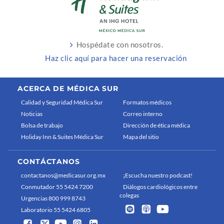
Hospédate con nosotros.
Haz clic aquí para hacer una reservación
ACERCA DE MÉDICA SUR
Calidad y Seguridad Médica Sur
Formatos médicos
Noticias
Correo interno
Bolsa de trabajo
Dirección de ética médica
Holiday Inn & Suites Médica Sur
Mapa del sitio
CONTÁCTANOS
contactanos@medicasur.org.mx
¡Escucha nuestro podcast!
Conmutador 55 5424 7200
Diálogos cardiológicos entre
colegas
Urgencias 800 999 8743
Laboratorio 55 5424 6805