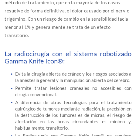
método de tratamiento, que en la mayoría de los casos
resuelve de forma definitiva, el dolor causado por el nervio
trigémino. Con un riesgo de cambio en la sensibilidad facial
menor al 1% y generalmente se trata de un efecto
transitorio.
La radiocirugía con el sistema robotizado
Gamma Knife Icon®:
Evita la cirugía abierta de cráneo y los riesgos asociados a
la anestesia general y la manipulación abierta del cerebro.
Permite tratar lesiones craneales no accesibles con
cirugía convencional.
A diferencia de otras tecnologías para el tratamiento
quirúrgico de tumores mediante radiación, la precisión en
la destrucción de los tumores es de micras, el riesgo de
afectación en las áreas circundantes es mínimo y,
habitualmente, transitorio.
La Radiocirugía con Gamma Knife Icon® no requiere