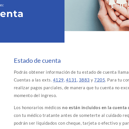
as
:
uenta
Estado de cuenta
Podrás obtener información de tu estado de cuenta llam
Cuentas a las exts.
4129,
4131,
3883
y
7205
. Para tu c
realizar pagos parciales, de manera que tu cuenta no exc
momento del ingreso.
Los honorarios médicos
no están incluidos en la cuenta 
con tu médico tratante antes de someterte al cuidado req
podrán ser liquidados con cheque, tarjeta o efectivo y par