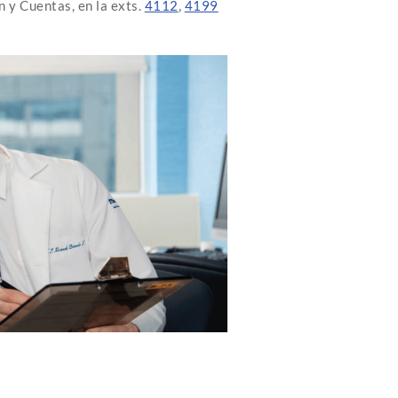
 y Cuentas, en la exts.
4112
,
4199