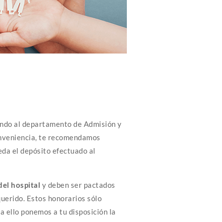
ando al departamento de Admisión y
onveniencia, te recomendamos
eda el depósito efectuado al
del hospital
y deben ser pactados
uerido. Estos honorarios sólo
a ello ponemos a tu disposición la