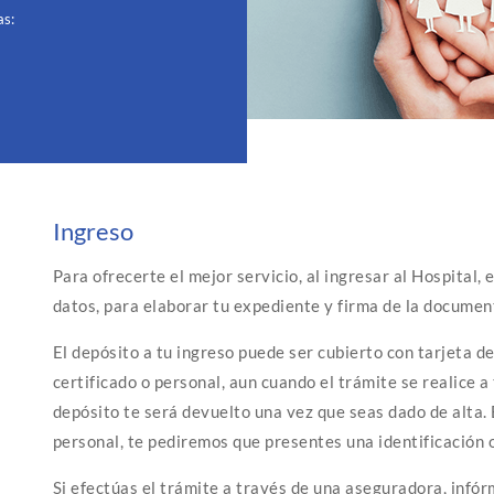
as
:
Ingreso
Para ofrecerte el mejor servicio, al ingresar al Hospital, 
datos, para elaborar tu expediente y firma de la docume
El depósito a tu ingreso puede ser cubierto con tarjeta de
certificado o personal, aun cuando el trámite se realice 
depósito te será devuelto una vez que seas dado de alta. 
personal, te pediremos que presentes una identificación of
Si efectúas el trámite a través de una aseguradora, infór