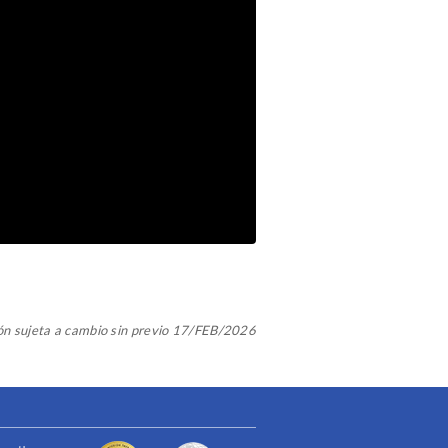
ón sujeta a cambio sin previo 17/FEB/2026