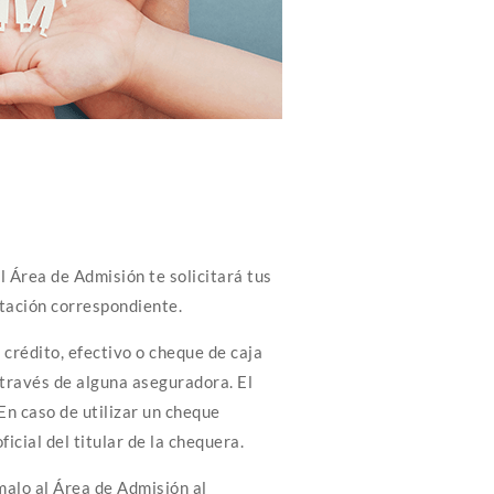
el Área de Admisión te solicitará tus
ntación correspondiente.
 crédito, efectivo o cheque de caja
a través de alguna aseguradora. El
En caso de utilizar un cheque
icial del titular de la chequera.
malo al Área de Admisión al