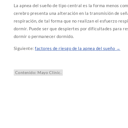
La apnea del sueño de tipo central es la forma menos co
cerebro presenta una alteración en la transmisión de señ
respiración, de tal forma que no realizan el esfuerzo res
dormir. Puede ser que despiertes por dificultades para r
dormir o permanecer dormido.
Siguiente:
factores de riesgo de la apnea del sueño →
Contenido: Mayo Clinic.