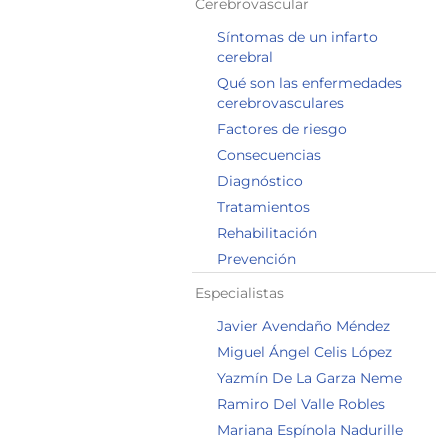
Cerebrovascular
Síntomas de un infarto
cerebral
Qué son las enfermedades
cerebrovasculares
Factores de riesgo
Consecuencias
Diagnóstico
Tratamientos
Rehabilitación
Prevención
Especialistas
Javier Avendaño Méndez
Miguel Ángel Celis López
Yazmín De La Garza Neme
Ramiro Del Valle Robles
Mariana Espínola Nadurille