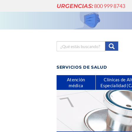
URGENCIAS:
800 999 8743
SERVICIOS DE SALUD
Atención
Clínicas de Al
médica
Especialidad (