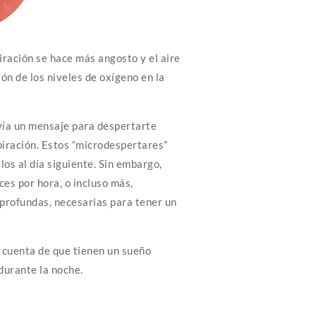
iración se hace más angosto y el aire
ón de los niveles de oxígeno en la
nvía un mensaje para despertarte
piración. Estos “microdespertares”
os al día siguiente. Sin embargo,
es por hora, o incluso más,
profundas, necesarias para tener un
cuenta de que tienen un sueño
durante la noche.