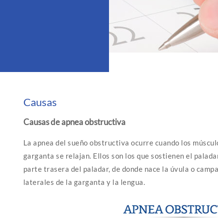
Causas
Causas de apnea obstructiva
La apnea del sueño obstructiva ocurre cuando los músculo
garganta se relajan. Ellos son los que sostienen el paladar
parte trasera del paladar, de donde nace la úvula o campan
laterales de la garganta y la lengua.