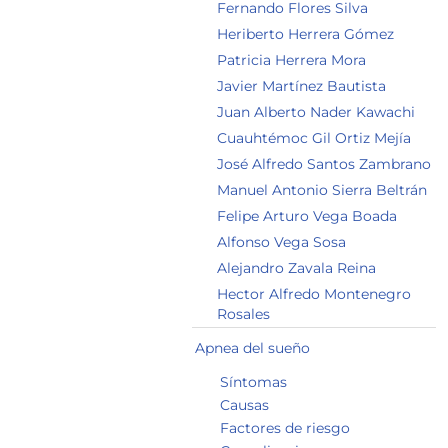
Fernando Flores Silva
Heriberto Herrera Gómez
Patricia Herrera Mora
Javier Martínez Bautista
Juan Alberto Nader Kawachi
Cuauhtémoc Gil Ortiz Mejía
José Alfredo Santos Zambrano
Manuel Antonio Sierra Beltrán
Felipe Arturo Vega Boada
Alfonso Vega Sosa
Alejandro Zavala Reina
Hector Alfredo Montenegro
Rosales
Apnea del sueño
Síntomas
Causas
Factores de riesgo