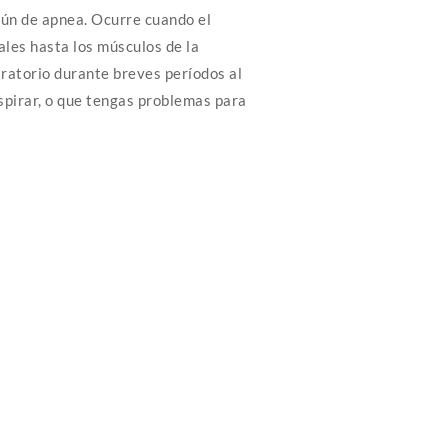
mún de apnea. Ocurre cuando el
ales hasta los músculos de la
piratorio durante breves períodos al
espirar, o que tengas problemas para