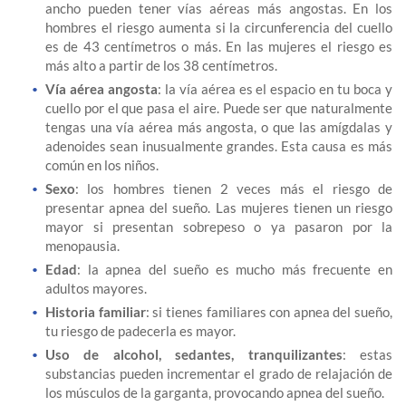
ancho pueden tener vías aéreas más angostas. En los
hombres el riesgo aumenta si la circunferencia del cuello
es de 43 centímetros o más. En las mujeres el riesgo es
más alto a partir de los 38 centímetros.
Vía aérea angosta
: la vía aérea es el espacio en tu boca y
cuello por el que pasa el aire. Puede ser que naturalmente
tengas una vía aérea más angosta, o que las amígdalas y
adenoides sean inusualmente grandes. Esta causa es más
común en los niños.
Sexo
: los hombres tienen 2 veces más el riesgo de
presentar apnea del sueño. Las mujeres tienen un riesgo
mayor si presentan sobrepeso o ya pasaron por la
menopausia.
Edad
: la apnea del sueño es mucho más frecuente en
adultos mayores.
Historia familiar
: si tienes familiares con apnea del sueño,
tu riesgo de padecerla es mayor.
Uso de alcohol, sedantes, tranquilizantes
: estas
substancias pueden incrementar el grado de relajación de
los músculos de la garganta, provocando apnea del sueño.