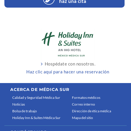
haz una cita
Hospédate con nosotros.
Haz clic aquí para hacer una reservación
ACERCA DE MÉDICA SUR
Calidad y Seguridad Médica Sur
Formatos médicos
Noticias
Correo interno
Bolsa de trabajo
Dirección de ética médica
Holiday Inn & Suites Médica Sur
Mapa del sitio