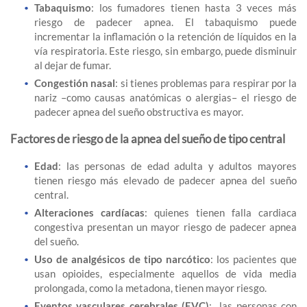
Tabaquismo
: los fumadores tienen hasta 3 veces más
riesgo de padecer apnea. El tabaquismo puede
incrementar la inflamación o la retención de líquidos en la
vía respiratoria. Este riesgo, sin embargo, puede disminuir
al dejar de fumar.
Congestión nasal
: si tienes problemas para respirar por la
nariz –como causas anatómicas o alergias– el riesgo de
padecer apnea del sueño obstructiva es mayor.
Factores de riesgo de la apnea del sueño de tipo central
Edad
: las personas de edad adulta y adultos mayores
tienen riesgo más elevado de padecer apnea del sueño
central.
Alteraciones cardíacas
: quienes tienen falla cardiaca
congestiva presentan un mayor riesgo de padecer apnea
del sueño.
Uso de analgésicos de tipo narcótico
: los pacientes que
usan opioides, especialmente aquellos de vida media
prolongada, como la metadona, tienen mayor riesgo.
Eventos vasculares cerebrales (EVC)
: las personas con