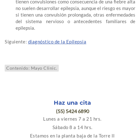
tienen convulsiones como consecuencia de una fiebre alta
no suelen desarrollar epilepsia, aunque el riesgo es mayor
si tienen una convulsión prolongada, otras enfermedades
del sistema nervioso o antecedentes familiares de
epilepsia.
Siguiente:
diagnóstico de la Epilepsia
Contenido: Mayo Clinic.
Haz una cita
(55) 5424 6890
Lunes a viernes 7 a 21 hrs.
Sábado 8 a 14 hrs.
Estamos en la planta baja de la Torre II