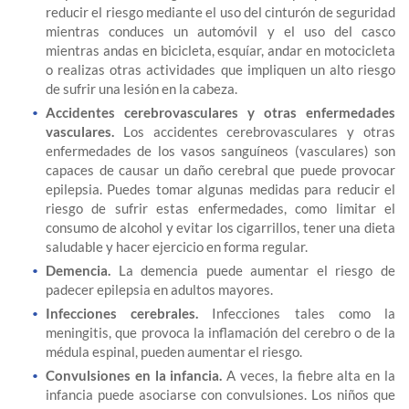
reducir el riesgo mediante el uso del cinturón de seguridad
mientras conduces un automóvil y el uso del casco
mientras andas en bicicleta, esquíar, andar en motocicleta
o realizas otras actividades que impliquen un alto riesgo
de sufrir una lesión en la cabeza.
Accidentes cerebrovasculares y otras enfermedades
vasculares.
Los accidentes cerebrovasculares y otras
enfermedades de los vasos sanguíneos (vasculares) son
capaces de causar un daño cerebral que puede provocar
epilepsia. Puedes tomar algunas medidas para reducir el
riesgo de sufrir estas enfermedades, como limitar el
consumo de alcohol y evitar los cigarrillos, tener una dieta
saludable y hacer ejercicio en forma regular.
Demencia.
La demencia puede aumentar el riesgo de
padecer epilepsia en adultos mayores.
Infecciones cerebrales.
Infecciones tales como la
meningitis, que provoca la inflamación del cerebro o de la
médula espinal, pueden aumentar el riesgo.
Convulsiones en la infancia.
A veces, la fiebre alta en la
infancia puede asociarse con convulsiones. Los niños que