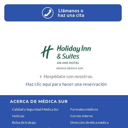
Llámanos o
haz una cita
Hospédate con nosotros.
Haz clic aquí para hacer una reservación
ACERCA DE MÉDICA SUR
Calidad y Seguridad Médica Sur
Formatos médicos
Noticias
Correo interno
Bolsa de trabajo
Dirección de ética médica