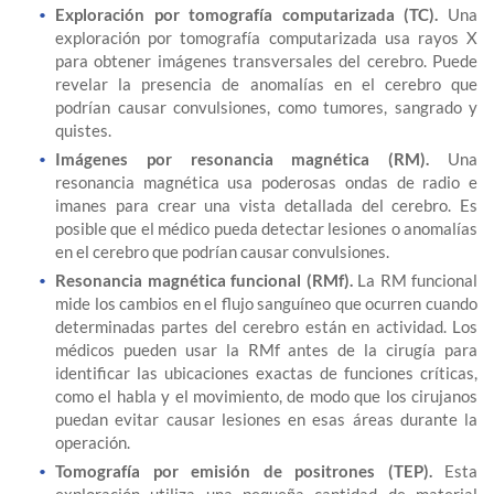
Exploración por tomografía computarizada (TC).
Una
exploración por tomografía computarizada usa rayos X
para obtener imágenes transversales del cerebro. Puede
revelar la presencia de anomalías en el cerebro que
podrían causar convulsiones, como tumores, sangrado y
quistes.
Imágenes por resonancia magnética (RM).
Una
resonancia magnética usa poderosas ondas de radio e
imanes para crear una vista detallada del cerebro. Es
posible que el médico pueda detectar lesiones o anomalías
en el cerebro que podrían causar convulsiones.
Resonancia magnética funcional (RMf).
La RM funcional
mide los cambios en el flujo sanguíneo que ocurren cuando
determinadas partes del cerebro están en actividad. Los
médicos pueden usar la RMf antes de la cirugía para
identificar las ubicaciones exactas de funciones críticas,
como el habla y el movimiento, de modo que los cirujanos
puedan evitar causar lesiones en esas áreas durante la
operación.
Tomografía por emisión de positrones (TEP).
Esta