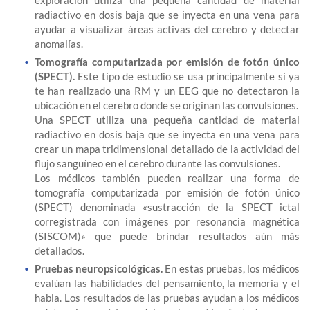
exploración utiliza una pequeña cantidad de material
radiactivo en dosis baja que se inyecta en una vena para
ayudar a visualizar áreas activas del cerebro y detectar
anomalías.
Tomografía computarizada por emisión de fotón único
(SPECT).
Este tipo de estudio se usa principalmente si ya
te han realizado una RM y un EEG que no detectaron la
ubicación en el cerebro donde se originan las convulsiones.
Una SPECT utiliza una pequeña cantidad de material
radiactivo en dosis baja que se inyecta en una vena para
crear un mapa tridimensional detallado de la actividad del
flujo sanguíneo en el cerebro durante las convulsiones.
Los médicos también pueden realizar una forma de
tomografía computarizada por emisión de fotón único
(SPECT) denominada «sustracción de la SPECT ictal
corregistrada con imágenes por resonancia magnética
(SISCOM)» que puede brindar resultados aún más
detallados.
Pruebas neuropsicológicas.
En estas pruebas, los médicos
evalúan las habilidades del pensamiento, la memoria y el
habla. Los resultados de las pruebas ayudan a los médicos