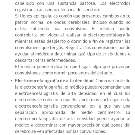
cabelludo con una sustancia pastosa. Los electrodos
registran la actividad eléctrica del cerebro.
Si tienes epilepsia, es común que presentes cambios en tu
patrón normal de ondas cerebrales, incluso cuando no
estés sufriendo una convulsión. El médico puede
controlarte por video al realizar la electroencefalografía
mientras estás despierto o dormido a fin de registrar las
convulsiones que tengas. Registrar las convulsiones puede
ayudar al médico a determinar qué tipo de crisis tienes o
descartar otras enfermedades.
El médico puede indicarte que hagas algo que provoque
convulsiones, como dormir poco antes del estudio.
Electroencefalografía de alta densidad.
Como variante de
la electroencefalografía, el médico puede recomendar una
electroencefalografía de alta densidad, en el cual los
electrodos se colocan a una distancia más corta que en la
electroencefalografía convencional, en la que hay una
separación aproximada de medio centímetro. La
electroencefalografía de alta densidad puede ayudar al
médico a determinar con mayor precisión qué zonas del
cerebro se ven afectadas por las convulsiones.