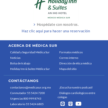
Hospédate con nosotros.
Haz clic aquí para hacer una reservación
ACERCA DE MÉDICA SUR
Calidad y Seguridad Médica Sur
Formatos médicos
Noticias
Correo interno
Bolsa de trabajo
Dirección de ética médica
Holiday Inn & Suites Médica Sur
Mapa del sitio
CONTÁCTANOS
contactanos@medicasur.org.mx
¡Escucha nuestro podcast!
Conmutador 55 5424 7200
Diálogos cardiológicos entre
colegas
Urgencias 800 999 8743
Laboratorio 55 5424 6805