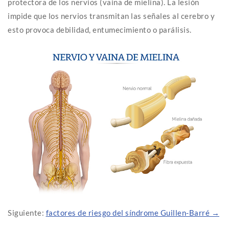
protectora de los nervios (vaina de mielina). La lesión
impide que los nervios transmitan las señales al cerebro y
esto provoca debilidad, entumecimiento o parálisis.
Siguiente:
factores de riesgo del síndrome Guillen-Barré →