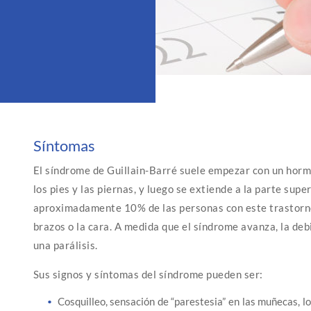
Síntomas
El síndrome de Guillain-Barré suele empezar con un horm
los pies y las piernas, y luego se extiende a la parte supe
aproximadamente 10% de las personas con este trastorno
brazos o la cara. A medida que el síndrome avanza, la de
una parálisis.
Sus signos y síntomas del síndrome pueden ser:
Cosquilleo, sensación de “parestesia” en las muñecas, lo