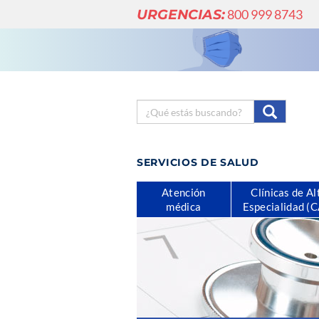
URGENCIAS:
800 999 8743
SERVICIOS DE SALUD
Atención
Clínicas de Al
médica
Especialidad (