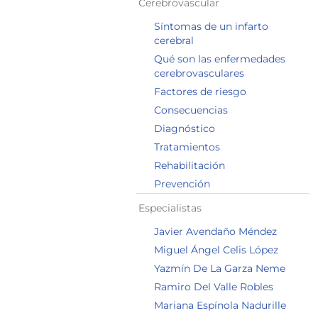
Cerebrovascular
Síntomas de un infarto
cerebral
Qué son las enfermedades
cerebrovasculares
Factores de riesgo
Consecuencias
Diagnóstico
Tratamientos
Rehabilitación
Prevención
Especialistas
Javier Avendaño Méndez
Miguel Ángel Celis López
Yazmín De La Garza Neme
Ramiro Del Valle Robles
Mariana Espínola Nadurille