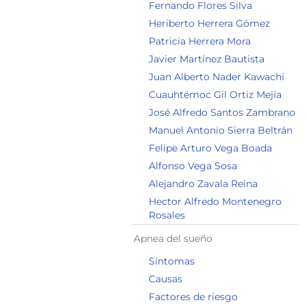
Fernando Flores Silva
Heriberto Herrera Gómez
Patricia Herrera Mora
Javier Martínez Bautista
Juan Alberto Nader Kawachi
Cuauhtémoc Gil Ortiz Mejía
José Alfredo Santos Zambrano
Manuel Antonio Sierra Beltrán
Felipe Arturo Vega Boada
Alfonso Vega Sosa
Alejandro Zavala Reina
Hector Alfredo Montenegro
Rosales
Apnea del sueño
Síntomas
Causas
Factores de riesgo