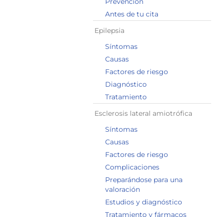
Prevención
Antes de tu cita
Epilepsia
Síntomas
Causas
Factores de riesgo
Diagnóstico
Tratamiento
Esclerosis lateral amiotrófica
Síntomas
Causas
Factores de riesgo
Complicaciones
Preparándose para una
valoración
Estudios y diagnóstico
Tratamiento y fármacos