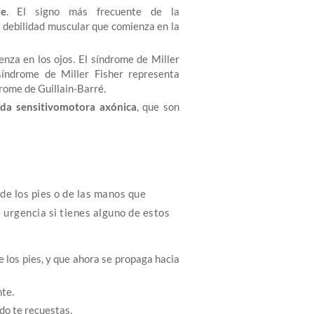
te
. El signo más frecuente de la
a debilidad muscular que comienza en la
enza en los ojos. El síndrome de Miller
síndrome de Miller Fisher representa
ome de Guillain-Barré.
da sensitivomotora axónica
, que son
de los pies o de las manos que
urgencia si tienes alguno de estos
 los pies, y que ahora se propaga hacia
te.
ndo te recuestas.