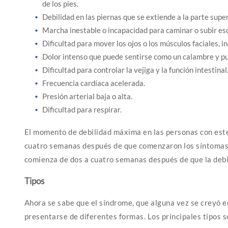
de los pies.
Debilidad en las piernas que se extiende a la parte super
Marcha inestable o incapacidad para caminar o subir es
Dificultad para mover los ojos o los músculos faciales, in
Dolor intenso que puede sentirse como un calambre y p
Dificultad para controlar la vejiga y la función intestinal
Frecuencia cardíaca acelerada.
Presión arterial baja o alta.
Dificultad para respirar.
El momento de debilidad máxima en las personas con este 
cuatro semanas después de que comenzaron los síntomas.
comienza de dos a cuatro semanas después de que la debil
Tipos
Ahora se sabe que el síndrome, que alguna vez se creyó e
presentarse de diferentes formas. Los principales tipos s