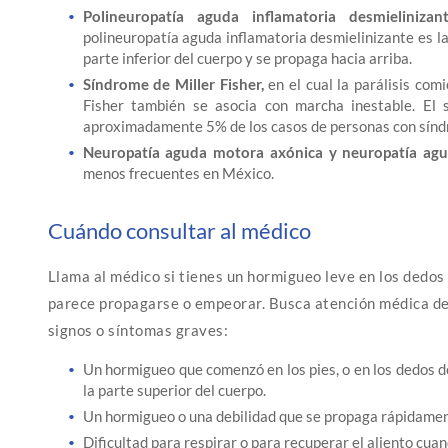
Polineuropatía aguda inflamatoria desmielinizan
polineuropatía aguda inflamatoria desmielinizante es l
parte inferior del cuerpo y se propaga hacia arriba.
Síndrome de Miller Fisher,
en el cual la parálisis comi
Fisher también se asocia con marcha inestable. El 
aproximadamente 5% de los casos de personas con síndr
Neuropatía aguda motora axónica y neuropatía agu
menos frecuentes en México.
Cuándo consultar al médico
Llama al médico si tienes un hormigueo leve en los dedos 
parece propagarse o empeorar. Busca atención médica de 
signos o síntomas graves:
Un hormigueo que comenzó en los pies, o en los dedos de
la parte superior del cuerpo.
Un hormigueo o una debilidad que se propaga rápidamen
Dificultad para respirar o para recuperar el aliento cua