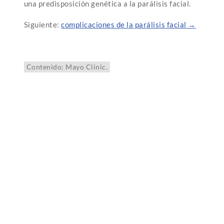
una predisposición genética a la parálisis facial.
Siguiente:
complicaciones de la parálisis facial →
Contenido: Mayo Clinic.