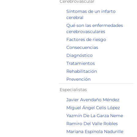
Cerebrovascular
Síntomas de un infarto
cerebral
Qué son las enfermedades
cerebrovasculares
Factores de riesgo
Consecuencias
Diagnóstico
Tratamientos
Rehabilitación
Prevención
Especialistas
Javier Avendaño Méndez
Miguel Ángel Celis López
Yazmín De La Garza Neme
Ramiro Del Valle Robles
Mariana Espínola Nadurille