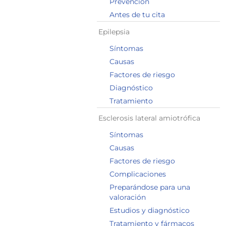
Prevención
Antes de tu cita
Epilepsia
Síntomas
Causas
Factores de riesgo
Diagnóstico
Tratamiento
Esclerosis lateral amiotrófica
Síntomas
Causas
Factores de riesgo
Complicaciones
Preparándose para una
valoración
Estudios y diagnóstico
Tratamiento y fármacos