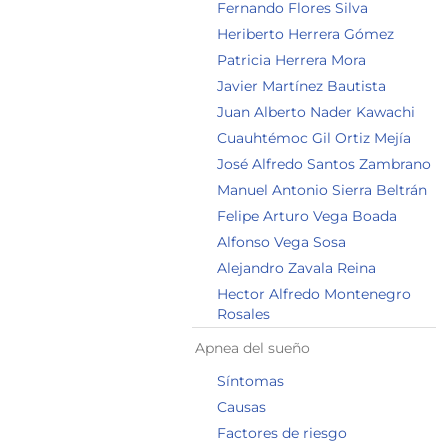
Fernando Flores Silva
Heriberto Herrera Gómez
Patricia Herrera Mora
Javier Martínez Bautista
Juan Alberto Nader Kawachi
Cuauhtémoc Gil Ortiz Mejía
José Alfredo Santos Zambrano
Manuel Antonio Sierra Beltrán
Felipe Arturo Vega Boada
Alfonso Vega Sosa
Alejandro Zavala Reina
Hector Alfredo Montenegro
Rosales
Apnea del sueño
Síntomas
Causas
Factores de riesgo