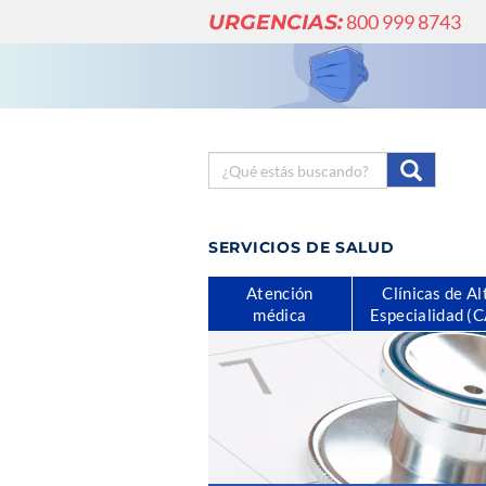
URGENCIAS:
800 999 8743
SERVICIOS DE SALUD
Atención
Clínicas de Al
médica
Especialidad (