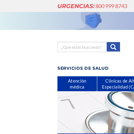
URGENCIAS:
800 999 8743
SERVICIOS DE SALUD
Atención
Clínicas de Al
médica
Especialidad (