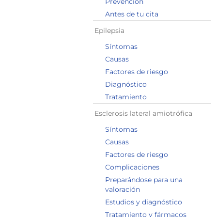
Prevención
Antes de tu cita
Epilepsia
Síntomas
Causas
Factores de riesgo
Diagnóstico
Tratamiento
Esclerosis lateral amiotrófica
Síntomas
Causas
Factores de riesgo
Complicaciones
Preparándose para una
valoración
Estudios y diagnóstico
Tratamiento y fármacos