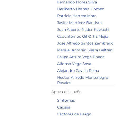
Fernando Flores Silva
Heriberto Herrera Gómez
Patricia Herrera Mora
Javier Martínez Bautista
Juan Alberto Nader Kawachi
Cuauhtémoc Gil Ortiz Mejía
José Alfredo Santos Zambrano
Manuel Antonio Sierra Beltrán
Felipe Arturo Vega Boada
Alfonso Vega Sosa
Alejandro Zavala Reina
Hector Alfredo Montenegro
Rosales
Apnea del sueño
Síntomas
Causas
Factores de riesgo