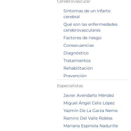
Cerebrovascular
Síntomas de un infarto
cerebral
Qué son las enfermedades
cerebrovasculares
Factores de riesgo
Consecuencias
Diagnóstico
Tratamientos
Rehabilitación
Prevención
Especialistas
Javier Avendaño Méndez
Miguel Ángel Celis López
Yazmín De La Garza Neme
Ramiro Del Valle Robles
Mariana Espínola Nadurille