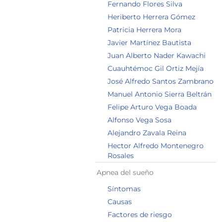
Fernando Flores Silva
Heriberto Herrera Gómez
Patricia Herrera Mora
Javier Martínez Bautista
Juan Alberto Nader Kawachi
Cuauhtémoc Gil Ortiz Mejía
José Alfredo Santos Zambrano
Manuel Antonio Sierra Beltrán
Felipe Arturo Vega Boada
Alfonso Vega Sosa
Alejandro Zavala Reina
Hector Alfredo Montenegro
Rosales
Apnea del sueño
Síntomas
Causas
Factores de riesgo