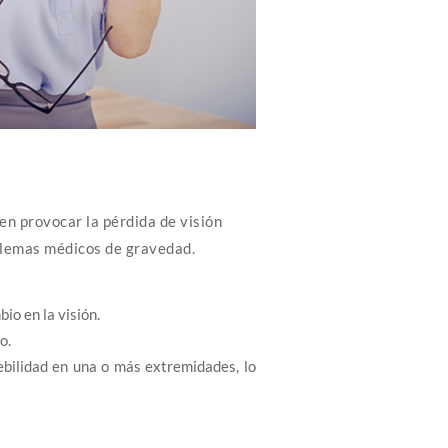
en provocar la pérdida de visión
blemas médicos de gravedad.
io en la visión.
o.
ilidad en una o más extremidades, lo