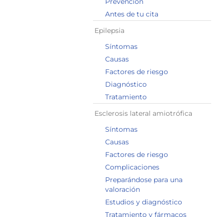
Prevención
Antes de tu cita
Epilepsia
Síntomas
Causas
Factores de riesgo
Diagnóstico
Tratamiento
Esclerosis lateral amiotrófica
Síntomas
Causas
Factores de riesgo
Complicaciones
Preparándose para una
valoración
Estudios y diagnóstico
Tratamiento y fármacos