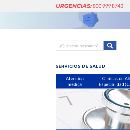
URGENCIAS:
800 999 8743
SERVICIOS DE SALUD
Atención
Clínicas de Al
médica
Especialidad (