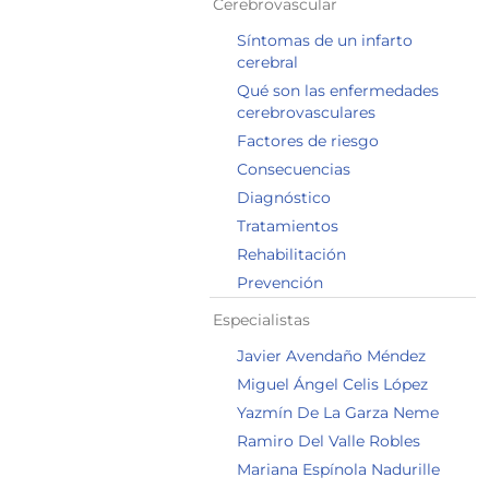
Cerebrovascular
Síntomas de un infarto
cerebral
Qué son las enfermedades
cerebrovasculares
Factores de riesgo
Consecuencias
Diagnóstico
Tratamientos
Rehabilitación
Prevención
Especialistas
Javier Avendaño Méndez
Miguel Ángel Celis López
Yazmín De La Garza Neme
Ramiro Del Valle Robles
Mariana Espínola Nadurille