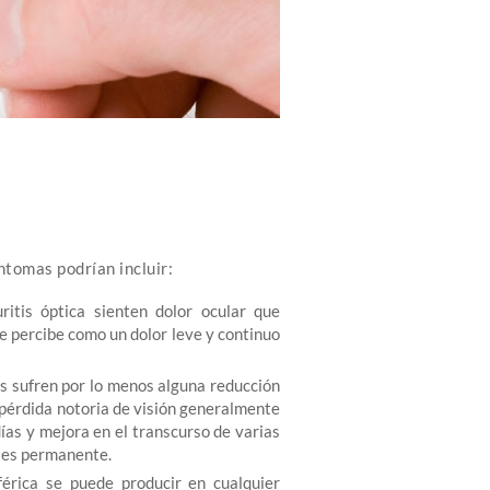
íntomas podrían incluir:
tis óptica sienten dolor ocular que
e percibe como un dolor leve y continuo
s sufren por lo menos alguna reducción
a pérdida notoria de visión generalmente
ías y mejora en el transcurso de varias
n es permanente.
férica se puede producir en cualquier