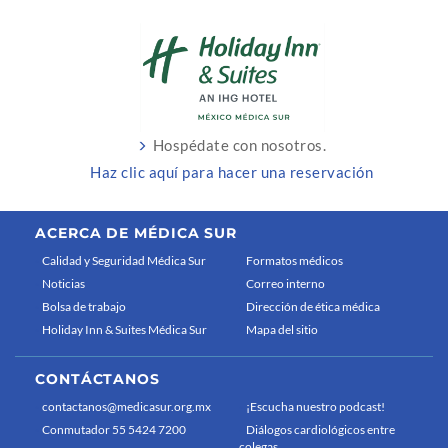
Hospédate con nosotros.
Haz clic aquí para hacer una reservación
ACERCA DE MÉDICA SUR
Calidad y Seguridad Médica Sur
Formatos médicos
Noticias
Correo interno
Bolsa de trabajo
Dirección de ética médica
Holiday Inn & Suites Médica Sur
Mapa del sitio
CONTÁCTANOS
contactanos@medicasur.org.mx
¡Escucha nuestro podcast!
Conmutador 55 5424 7200
Diálogos cardiológicos entre
colegas