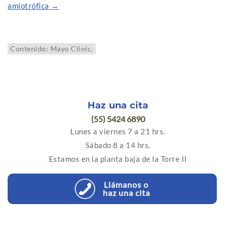
amiotrófica →
Contenido: Mayo Clinic.
Haz una cita
(55) 5424 6890
Lunes a viernes 7 a 21 hrs.
Sábado 8 a 14 hrs.
Estamos en la planta baja de la Torre II
Llámanos o
haz una cita