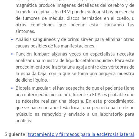
magnética produce imágenes detalladas del cerebro y de
la médula espinal. Una IRM puede evaluar si hay presencia
de tumores de médula, discos herniados en el cuello, u
otras condiciones que puedan estar causando tus
síntomas.
Análisis sanguíneos y de orina: sirven para eliminar otras
causas posibles de las manifestaciones.
Punción lumbar: algunas veces un especialista necesita
analizar una muestra de líquido cefalorraquídeo. Para este
procedimiento se inserta una aguja entre dos vértebras de
la espalda baja, con la que se toma una pequeña muestra
de dicho líquido.
Biopsia muscular: si hay sospecha de que el paciente tiene
una enfermedad muscular diferente a ELA, es probable que
se necesite realizar una biopsia. En este procedimiento,
que se hace con anestesia local, una pequeña parte de un
músculo es removido y enviado a un laboratorio para
análisis.
Siguiente:
tratamiento y fármacos para la esclerosis lateral