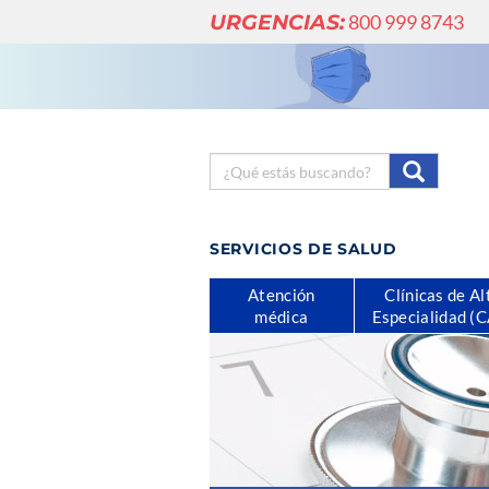
URGENCIAS:
800 999 8743
SERVICIOS DE SALUD
Atención
Clínicas de Al
médica
Especialidad (