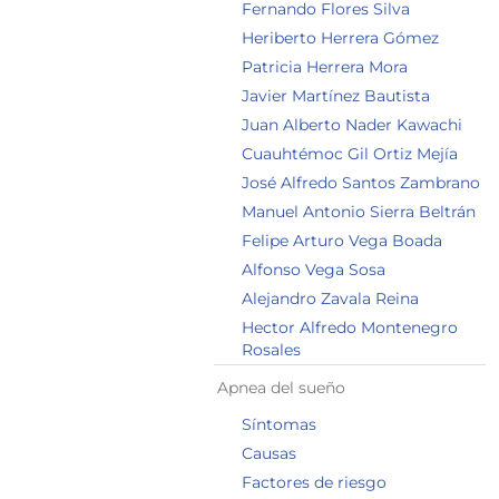
Fernando Flores Silva
Heriberto Herrera Gómez
Patricia Herrera Mora
Javier Martínez Bautista
Juan Alberto Nader Kawachi
Cuauhtémoc Gil Ortiz Mejía
José Alfredo Santos Zambrano
Manuel Antonio Sierra Beltrán
Felipe Arturo Vega Boada
Alfonso Vega Sosa
Alejandro Zavala Reina
Hector Alfredo Montenegro
Rosales
Apnea del sueño
Síntomas
Causas
Factores de riesgo