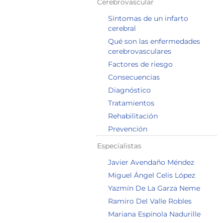
Cerebrovascular
Síntomas de un infarto
cerebral
Qué son las enfermedades
cerebrovasculares
Factores de riesgo
Consecuencias
Diagnóstico
Tratamientos
Rehabilitación
Prevención
Especialistas
Javier Avendaño Méndez
Miguel Ángel Celis López
Yazmín De La Garza Neme
Ramiro Del Valle Robles
Mariana Espínola Nadurille