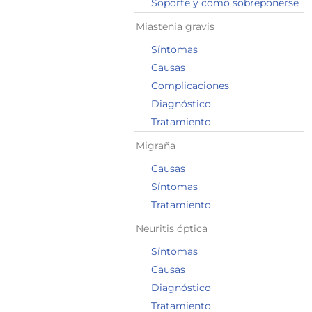
Soporte y cómo sobreponerse
Miastenia gravis
Síntomas
Causas
Complicaciones
Diagnóstico
Tratamiento
Migraña
Causas
Síntomas
Tratamiento
Neuritis óptica
Síntomas
Causas
Diagnóstico
Tratamiento