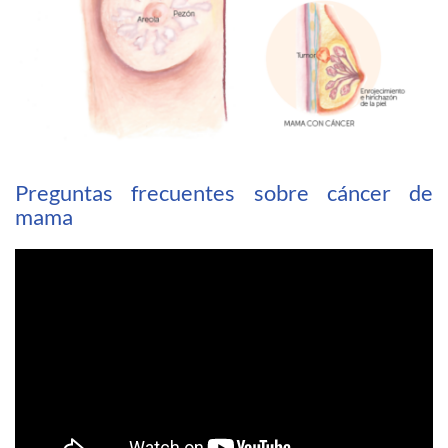
Preguntas frecuentes sobre cáncer de
mama