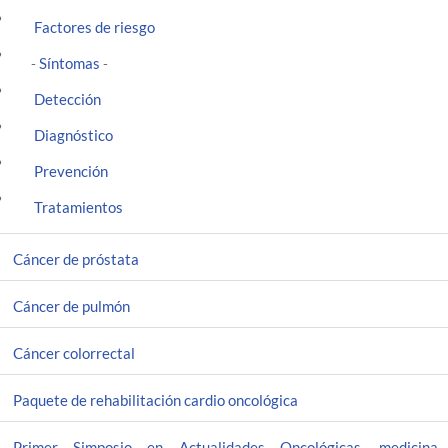
Factores de riesgo
Síntomas
-
-
Detección
Diagnóstico
Prevención
Tratamientos
Cáncer de próstata
Cáncer de pulmón
Cáncer colorrectal
Paquete de rehabilitación cardio oncológica
Primer Simposio en Actualidades Oncológicas, medicina