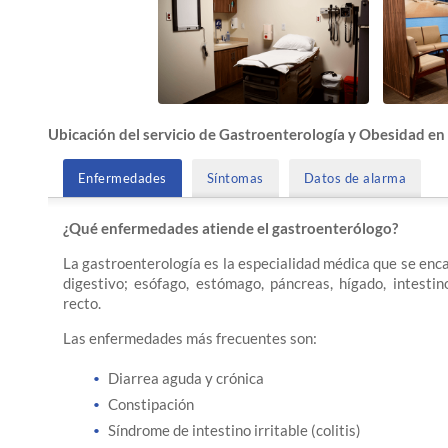
Ubicación del servicio de Gastroenterología y Obesidad en la 
Enfermedades
Síntomas
Datos de alarma
¿Qué enfermedades atiende el gastroenterólogo?
La gastroenterología es la especialidad médica que se enc
digestivo; esófago, estómago, páncreas, hígado, intestin
recto.
Las enfermedades más frecuentes son:
Diarrea aguda y crónica
Constipación
Síndrome de intestino irritable (colitis)