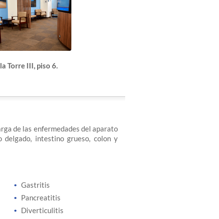
Torre III, piso 6.
arga de las enfermedades del aparato
o delgado, intestino grueso, colon y
Gastritis
Pancreatitis
Diverticulitis