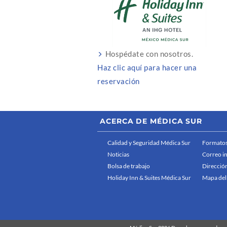
Hospédate con nosotros.
Haz clic aquí para hacer una
reservación
ACERCA DE MÉDICA SUR
Calidad y Seguridad Médica Sur
Formatos
Noticias
Correo i
Bolsa de trabajo
Dirección
Holiday Inn & Suites Médica Sur
Mapa del 