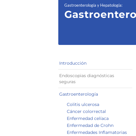
Gastroenterología y Hepatología
:
Gastroenter
o
Introducción
Endoscopias diagnósticas
seguras
Gastroenterología
Colitis ulcerosa
Cáncer colorrectal
Enfermedad celíaca
Enfermedad de Crohn
Enfermedades Inflamatorias