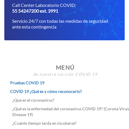
Call Center Laboratorio COVID:
55 54247200 ext. 3991
Servicio 24/7 con todas las medidas de seguridad
ante esta contingencia
MENÚ
de nuestra sección COVID 19
Pruebas COVID 19
COVID 19 ¿Qué es y cómo reconocerlo?
¿Que es el coronavirus?
¿Qué es la enfermedad del coronavirus COVID 19? (Corona Virus
Disease 19)
¿Cuánto tiempo tarda en incubarse?