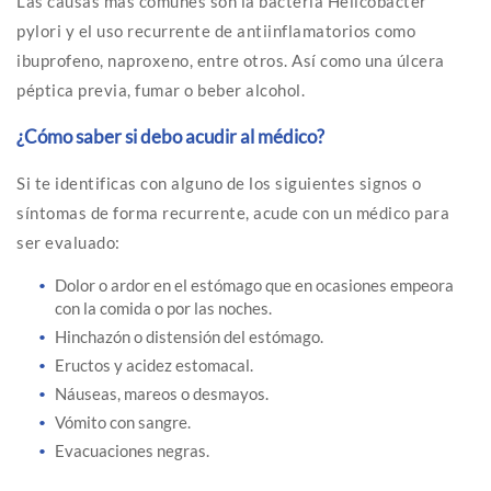
Las causas más comunes son la bacteria Helicobacter
pylori y el uso recurrente de antiinflamatorios como
ibuprofeno, naproxeno, entre otros. Así como una úlcera
péptica previa, fumar o beber alcohol.
¿Cómo saber si debo acudir al médico?
Si te identificas con alguno de los siguientes signos o
síntomas de forma recurrente, acude con un médico para
ser evaluado:
Dolor o ardor en el estómago que en ocasiones empeora
con la comida o por las noches.
Hinchazón o distensión del estómago.
Eructos y acidez estomacal.
Náuseas, mareos o desmayos.
Vómito con sangre.
Evacuaciones negras.