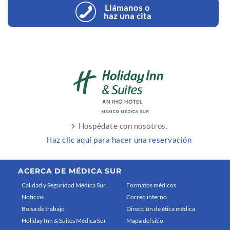
Llámanos o
haz una cita
Hospédate con nosotros.
Haz clic aquí para hacer una reservación
ACERCA DE MÉDICA SUR
Calidad y Seguridad Médica Sur
Formatos médicos
Noticias
Correo interno
Bolsa de trabajo
Dirección de ética médica
Holiday Inn & Suites Médica Sur
Mapa del sitio