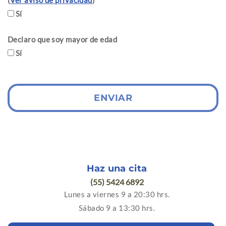
(
Ver aviso de privacidad
)
Sí
Declaro que soy mayor de edad
Sí
ENVIAR
Haz una cita
(55) 5424 6892
Lunes a viernes 9 a 20:30 hrs.
Sábado 9 a 13:30 hrs.