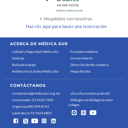
Hospédate con nosotros.
Haz clic aquí para hacer una reservación
ACERCA DE MÉDICA SUR
Calidad y Seguridad Médica Sur
Formatos médicos
Noticias
Correo interno
Bolsa de trabajo
Dirección de ética médica
Holiday Inn & Suites Médica Sur
Mapa del sitio
CONTÁCTANOS
contactanos@medicasur.org.mx
¡Escucha nuestro podcast!
Conmutador 55 5424 7200
Diálogos cardiológicos entre
colegas
Urgencias 800 999 8743
Laboratorio 55 5424 6805