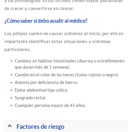
y los premalignos. Estos últimos tienen mayor posibilidad
de crecer y convertirse en cáncer.
¿Cómo saber si debo acudir al médico?
Los pólipos suelen no causar síntomas al inicio, por ello es
importante identificar estas situaciones y síntomas
particulares.
Cambios en hábitos intestinales (diarrea o estreñimiento
que duran más de 1 semana).
Cambio en el color de las heces (tonos rojizos o negro).
Anemia por deficiencia de hierro.
Dolor abdominal tipo cólico.
Sangrado rectal.
Cualquier persona mayor de 45 años.
Factores de riesgo