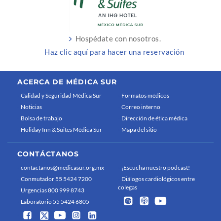
Hospédate con nosotros.
Haz clic aquí para hacer una reservación
ACERCA DE MÉDICA SUR
Calidad y Seguridad Médica Sur
Formatos médicos
Noticias
Correo interno
Bolsa de trabajo
Dirección de ética médica
Holiday Inn & Suites Médica Sur
Mapa del sitio
CONTÁCTANOS
contactanos@medicasur.org.mx
¡Escucha nuestro podcast!
Conmutador 55 5424 7200
Diálogos cardiológicos entre
colegas
Urgencias 800 999 8743
Laboratorio 55 5424 6805