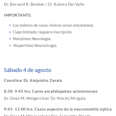
Dr. Bernard R. Bendok / Dr. Ramiro Del Valle
IMPORTANTE:
Los talleres de casos clínicos serán simultáneos.
Cupo limitado, requiere inscripción.
Matutinos Neurología.
Vespertinos Neurocirugía.
Sábado 4 de agosto
Coordina: Dr. Alejandro Zavala
8:30- 9:45 hrs. Casos encefalopatías autoinmunes
Dr. Dean M. Wingerchuk/ Dr. Maciej Mrugala
9:45- 11:00 hrs. Casos espectro de la neuromielitis óptica
Dr. Dean M. Wingerchuk/ Dra. Samantha Pineda