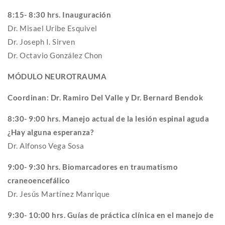
8:15- 8:30 hrs. Inauguración
Dr. Misael Uribe Esquivel
Dr. Joseph I. Sirven
Dr. Octavio González Chon
MÓDULO NEUROTRAUMA
Coordinan: Dr. Ramiro Del Valle y Dr. Bernard Bendok
8:30- 9:00 hrs. Manejo actual de la lesión espinal aguda
¿Hay alguna esperanza?
Dr. Alfonso Vega Sosa
9:00- 9:30 hrs. Biomarcadores en traumatismo
craneoencefálico
Dr. Jesús Martínez Manrique
9:30- 10:00 hrs. Guías de práctica clínica en el manejo de