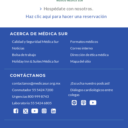
Hospédate con nosotros.
Haz clic aquí para hacer una reservación
ACERCA DE MÉDICA SUR
Calidad y Seguridad Médica Sur
Formatos médicos
Noticias
Correo interno
Bolsa de trabajo
Dirección de ética médica
Holiday Inn & Suites Médica Sur
Mapa del sitio
CONTÁCTANOS
contactanos@medicasur.org.mx
¡Escucha nuestro podcast!
Conmutador 55 5424 7200
Diálogos cardiológicos entre
colegas
Urgencias 800 999 8743
Laboratorio 55 5424 6805