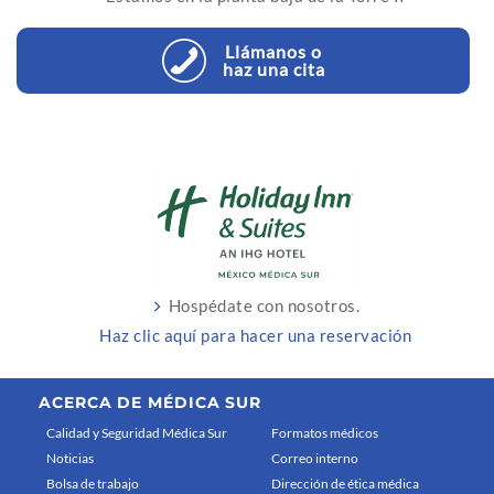
Llámanos o
haz una cita
Hospédate con nosotros.
Haz clic aquí para hacer una reservación
ACERCA DE MÉDICA SUR
Calidad y Seguridad Médica Sur
Formatos médicos
Noticias
Correo interno
Bolsa de trabajo
Dirección de ética médica