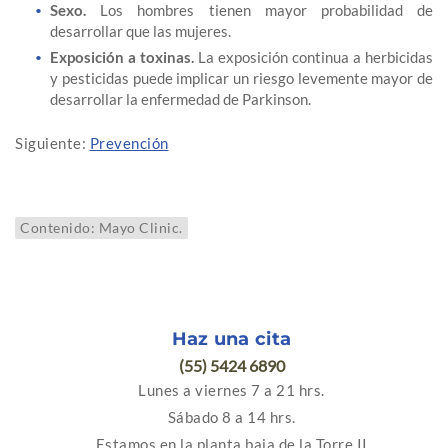
Sexo.
Los hombres tienen mayor probabilidad de
desarrollar que las mujeres.
Exposición a toxinas.
La exposición continua a herbicidas
y pesticidas puede implicar un riesgo levemente mayor de
desarrollar la enfermedad de Parkinson.
Siguiente:
Prevención
Contenido: Mayo Clinic.
Haz una cita
(55) 5424 6890
Lunes a viernes 7 a 21 hrs.
Sábado 8 a 14 hrs.
Estamos en la planta baja de la Torre II