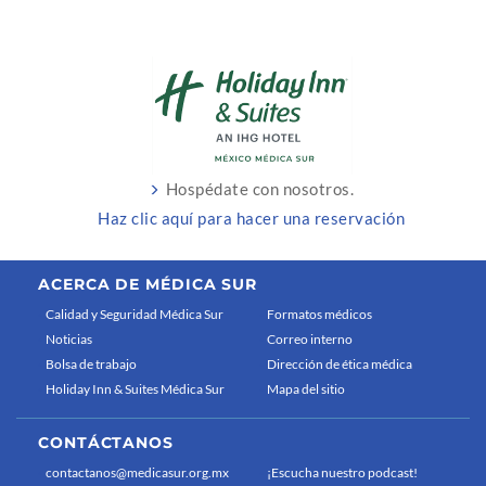
Hospédate con nosotros.
Haz clic aquí para hacer una reservación
ACERCA DE MÉDICA SUR
Calidad y Seguridad Médica Sur
Formatos médicos
Noticias
Correo interno
Bolsa de trabajo
Dirección de ética médica
Holiday Inn & Suites Médica Sur
Mapa del sitio
CONTÁCTANOS
contactanos@medicasur.org.mx
¡Escucha nuestro podcast!