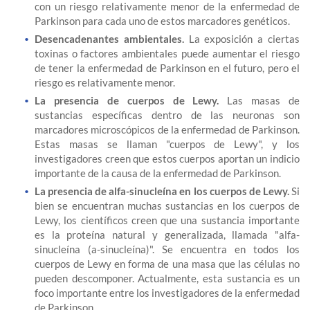
con un riesgo relativamente menor de la enfermedad de
Parkinson para cada uno de estos marcadores genéticos.
Desencadenantes ambientales.
La exposición a ciertas
toxinas o factores ambientales puede aumentar el riesgo
de tener la enfermedad de Parkinson en el futuro, pero el
riesgo es relativamente menor.
La presencia de cuerpos de Lewy.
Las masas de
sustancias específicas dentro de las neuronas son
marcadores microscópicos de la enfermedad de Parkinson.
Estas masas se llaman "cuerpos de Lewy", y los
investigadores creen que estos cuerpos aportan un indicio
importante de la causa de la enfermedad de Parkinson.
La presencia de alfa-sinucleína en los cuerpos de Lewy.
Si
bien se encuentran muchas sustancias en los cuerpos de
Lewy, los científicos creen que una sustancia importante
es la proteína natural y generalizada, llamada "alfa-
sinucleína (a-sinucleína)". Se encuentra en todos los
cuerpos de Lewy en forma de una masa que las células no
pueden descomponer. Actualmente, esta sustancia es un
foco importante entre los investigadores de la enfermedad
de Parkinson.