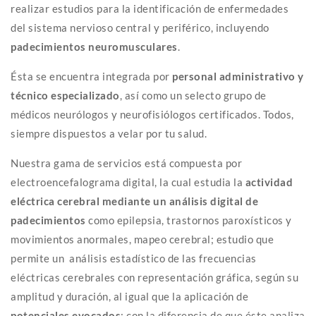
realizar estudios para la identificación de enfermedades
del sistema nervioso central y periférico, incluyendo
padecimientos neuromusculares
.
Ésta se encuentra integrada por
personal administrativo y
técnico especializado
, así como un selecto grupo de
médicos neurólogos y neurofisiólogos certificados. Todos,
siempre dispuestos a velar por tu salud.
Nuestra gama de servicios está compuesta por
electroencefalograma digital, la cual estudia la
actividad
eléctrica cerebral mediante un
análisis digital de
padecimientos
como epilepsia, trastornos paroxísticos y
movimientos anormales, mapeo cerebral; estudio que
permite un análisis estadístico de las frecuencias
eléctricas cerebrales con representación gráfica, según su
amplitud y duración, al igual que la aplicación de
potenciales evocados
; con la diferencia de que éste analiza