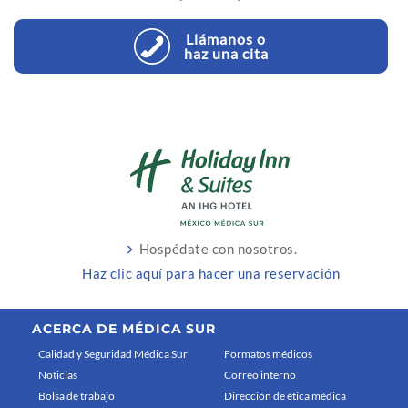
Llámanos o
haz una cita
Hospédate con nosotros.
Haz clic aquí para hacer una reservación
ACERCA DE MÉDICA SUR
Calidad y Seguridad Médica Sur
Formatos médicos
Noticias
Correo interno
Bolsa de trabajo
Dirección de ética médica