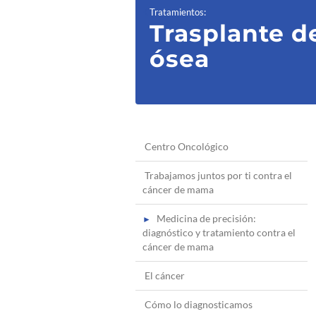
Tratamientos
:
Trasplante 
ósea
Centro Oncológico
Trabajamos juntos por ti contra el
cáncer de mama
Medicina de precisión:
diagnóstico y tratamiento contra el
cáncer de mama
El cáncer
Cómo lo diagnosticamos