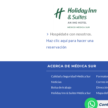
Hospédate con nosotros.
Haz clic aquí para hacer una
reservación
ACERCA DE MÉDICA SUR
Calidad y Seguridad Médica Sur
Formatos
Noticias
Correo i
Bolsa de trabajo
Dirección
Holiday Inn & Suites Médica Sur
Mapa del 
Cont