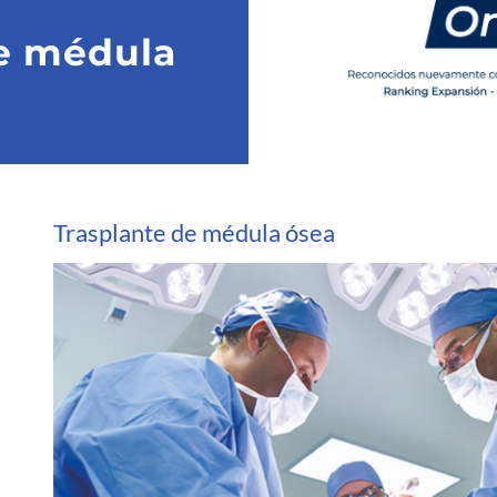
de médula
Trasplante de médula ósea