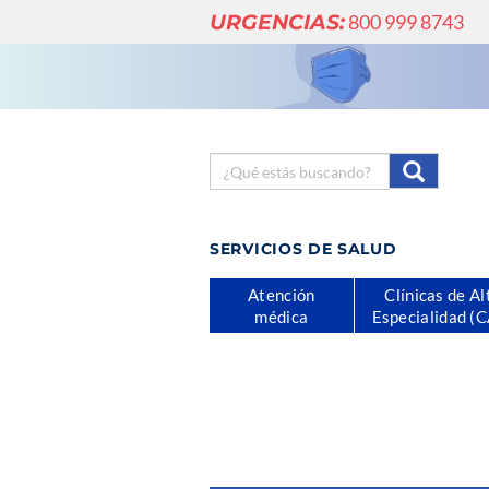
URGENCIAS:
800 999 8743
SERVICIOS DE SALUD
Atención
Clínicas de Al
médica
Especialidad (