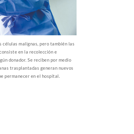
s células malignas, pero también las
consiste en la recolección e
lgún donador. Se reciben por medio
 sanas trasplantadas generan nuevos
be permanecer en el hospital.