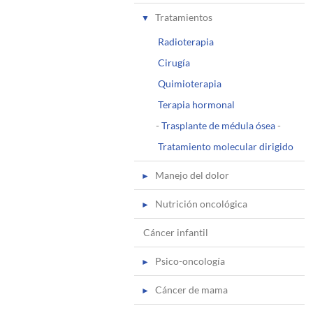
Tratamientos
Radioterapia
Cirugía
Quimioterapia
Terapia hormonal
-
Trasplante de médula ósea
-
Tratamiento molecular dirigido
Manejo del dolor
Nutrición oncológica
Cáncer infantil
Psico-oncología
Cáncer de mama