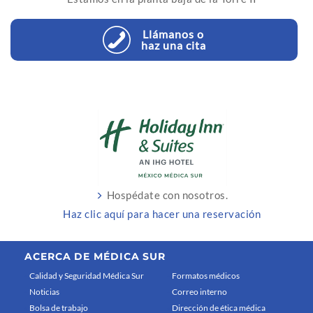
Llámanos o
haz una cita
Hospédate con nosotros.
Haz clic aquí para hacer una reservación
ACERCA DE MÉDICA SUR
Calidad y Seguridad Médica Sur
Formatos médicos
Noticias
Correo interno
Bolsa de trabajo
Dirección de ética médica