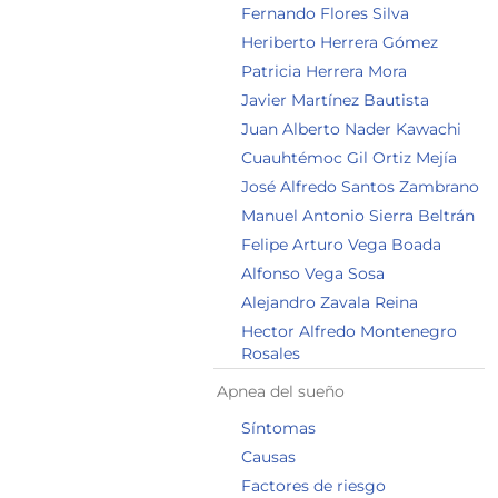
Fernando Flores Silva
Heriberto Herrera Gómez
Patricia Herrera Mora
Javier Martínez Bautista
Juan Alberto Nader Kawachi
Cuauhtémoc Gil Ortiz Mejía
José Alfredo Santos Zambrano
Manuel Antonio Sierra Beltrán
Felipe Arturo Vega Boada
Alfonso Vega Sosa
Alejandro Zavala Reina
Hector Alfredo Montenegro
Rosales
Apnea del sueño
Síntomas
Causas
Factores de riesgo