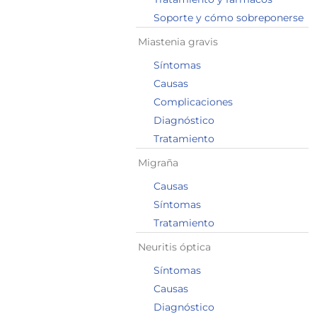
Soporte y cómo sobreponerse
Miastenia gravis
Síntomas
Causas
Complicaciones
Diagnóstico
Tratamiento
Migraña
Causas
Síntomas
Tratamiento
Neuritis óptica
Síntomas
Causas
Diagnóstico