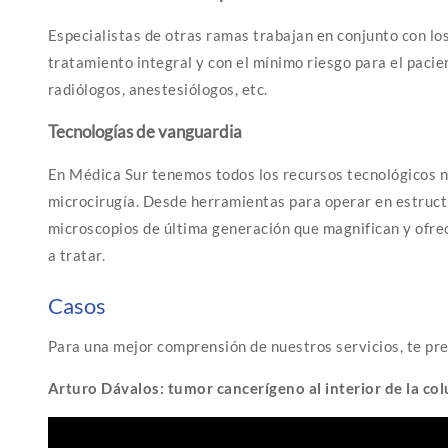
Especialistas de otras ramas trabajan en conjunto con los
tratamiento integral y con el mínimo riesgo para el pacie
radiólogos, anestesiólogos, etc.
Tecnologías de vanguardia
En Médica Sur tenemos todos los recursos tecnológicos ne
microcirugía. Desde herramientas para operar en estruct
microscopios de última generación que magnifican y ofrec
a tratar.
Casos
Para una mejor comprensión de nuestros servicios, te pr
Arturo Dávalos: tumor cancerígeno al interior de la c