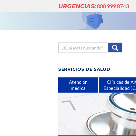
URGENCIAS:
800 999 8743
SERVICIOS DE SALUD
Atención
Clínicas de Al
médica
Especialidad (