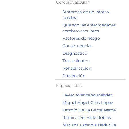
Cerebrovascular
Síntomas de un infarto
cerebral
Qué son las enfermedades
cerebrovasculares
Factores de riesgo
Consecuencias
Diagnóstico
Tratamientos
Rehabilitación
Prevención
Especialistas
Javier Avendaño Méndez
Miguel Ángel Celis López
Yazmín De La Garza Neme
Ramiro Del Valle Robles
Mariana Espínola Nadurille