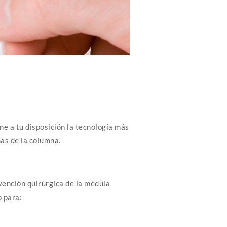
e a tu disposición la tecnología más
as de la columna.
vención quirúrgica de la médula
o para: