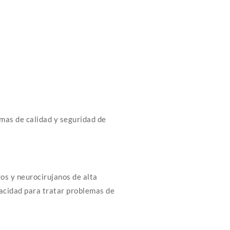
rmas de calidad y seguridad de
os y neurocirujanos de alta
pacidad para tratar problemas de