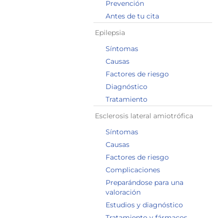
Prevención
Antes de tu cita
Epilepsia
Síntomas
Causas
Factores de riesgo
Diagnóstico
Tratamiento
Esclerosis lateral amiotrófica
Síntomas
Causas
Factores de riesgo
Complicaciones
Preparándose para una
valoración
Estudios y diagnóstico
Tratamiento y fármacos