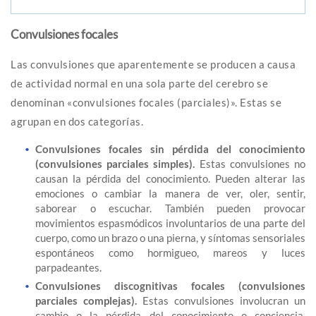
Convulsiones focales
Las convulsiones que aparentemente se producen a causa
de actividad normal en una sola parte del cerebro se
denominan «convulsiones focales (parciales)». Estas se
agrupan en dos categorías.
Convulsiones focales sin pérdida del conocimiento
(convulsiones parciales simples).
Estas convulsiones no
causan la pérdida del conocimiento. Pueden alterar las
emociones o cambiar la manera de ver, oler, sentir,
saborear o escuchar. También pueden provocar
movimientos espasmódicos involuntarios de una parte del
cuerpo, como un brazo o una pierna, y síntomas sensoriales
espontáneos como hormigueo, mareos y luces
parpadeantes.
Convulsiones discognitivas focales (convulsiones
parciales complejas).
Estas convulsiones involucran un
cambio o la pérdida del conocimiento o conciencia.