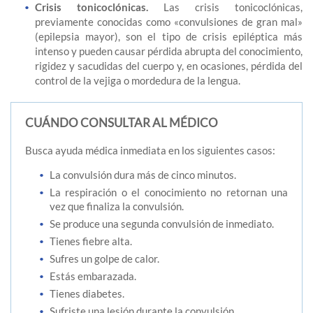
Crisis tonicoclónicas.
Las crisis tonicoclónicas,
previamente conocidas como «convulsiones de gran mal»
(epilepsia mayor), son el tipo de crisis epiléptica más
intenso y pueden causar pérdida abrupta del conocimiento,
rigidez y sacudidas del cuerpo y, en ocasiones, pérdida del
control de la vejiga o mordedura de la lengua.
CUÁNDO CONSULTAR AL MÉDICO
Busca ayuda médica inmediata en los siguientes casos:
La convulsión dura más de cinco minutos.
La respiración o el conocimiento no retornan una
vez que finaliza la convulsión.
Se produce una segunda convulsión de inmediato.
Tienes fiebre alta.
Sufres un golpe de calor.
Estás embarazada.
Tienes diabetes.
Sufriste una lesión durante la convulsión.