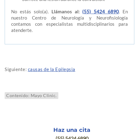
No estás solo(a).
Llámanos al:
(55) 5424 6890
. En
nuestro Centro de Neurología y Neurofisiología
contamos con especialistas multidisciplinarios para
atenderte.
Siguiente:
causas de la Epilepsia
Contenido: Mayo Clinic.
Haz una cita
(55) 5424 6890