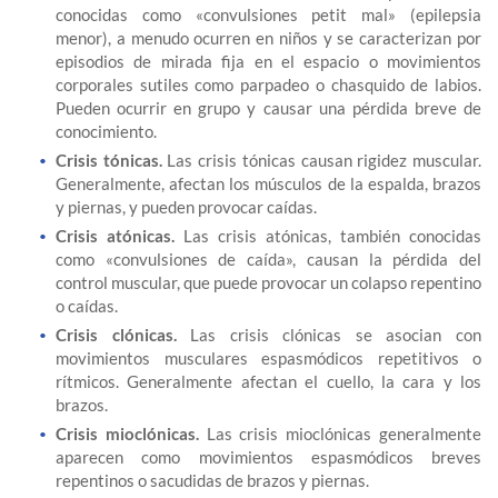
conocidas como «convulsiones petit mal» (epilepsia
menor), a menudo ocurren en niños y se caracterizan por
episodios de mirada fija en el espacio o movimientos
corporales sutiles como parpadeo o chasquido de labios.
Pueden ocurrir en grupo y causar una pérdida breve de
conocimiento.
Crisis tónicas.
Las crisis tónicas causan rigidez muscular.
Generalmente, afectan los músculos de la espalda, brazos
y piernas, y pueden provocar caídas.
Crisis atónicas.
Las crisis atónicas, también conocidas
como «convulsiones de caída», causan la pérdida del
control muscular, que puede provocar un colapso repentino
o caídas.
Crisis clónicas.
Las crisis clónicas se asocian con
movimientos musculares espasmódicos repetitivos o
rítmicos. Generalmente afectan el cuello, la cara y los
brazos.
Crisis mioclónicas.
Las crisis mioclónicas generalmente
aparecen como movimientos espasmódicos breves
repentinos o sacudidas de brazos y piernas.