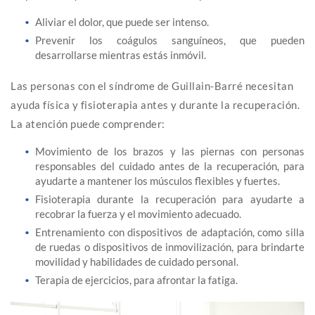
Aliviar el dolor, que puede ser intenso.
Prevenir los coágulos sanguíneos, que pueden
desarrollarse mientras estás inmóvil.
Las personas con el síndrome de Guillain-Barré necesitan
ayuda física y fisioterapia antes y durante la recuperación.
La atención puede comprender:
Movimiento de los brazos y las piernas con personas
responsables del cuidado antes de la recuperación, para
ayudarte a mantener los músculos flexibles y fuertes.
Fisioterapia durante la recuperación para ayudarte a
recobrar la fuerza y el movimiento adecuado.
Entrenamiento con dispositivos de adaptación, como silla
de ruedas o dispositivos de inmovilización, para brindarte
movilidad y habilidades de cuidado personal.
Terapia de ejercicios, para afrontar la fatiga.