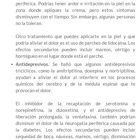
periférica. Podrías tener ardor e irritación en la piel en la
zona donde apliques la crema, pero estos síntomas
disminuyen con el tiempo. Sin embargo, algunas personas
no la toleran.
Otro tratamiento que puedes aplicarte en la piel y que
podría aliviar el dolor es el uso de parches de lidocaína. Los
efectos secundarios pueden incluir mareos, vértigo y
hormigueo en el lugar donde está el parche.
Antidepresivos.
Se halló que algunos antidepresivos
tricíclicos, como la amitriptilina, doxepina y nortriptilina,
ayudan a aliviar el dolor al interferir en los procesos
químicos del cerebro y de la médula espinal que te
provocan el dolor.
El inhibidor de la recaptación de serotonina y
norepinefrina, la duloxetina, y el antidepresivo de
liberación prolongada, la venlafaxina, también podrían
disminuir el dolor de la neuropatía periférica causada por
la diabetes. Los efectos secundarios pueden incluir
sequedad de boca, náuseas, mareos, vértigo, disminución