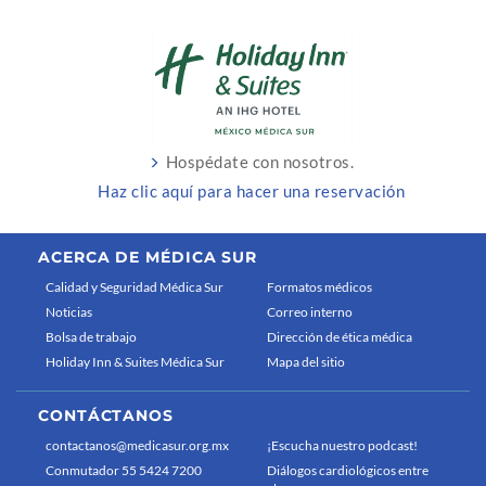
Hospédate con nosotros.
Haz clic aquí para hacer una reservación
ACERCA DE MÉDICA SUR
Calidad y Seguridad Médica Sur
Formatos médicos
Noticias
Correo interno
Bolsa de trabajo
Dirección de ética médica
Holiday Inn & Suites Médica Sur
Mapa del sitio
CONTÁCTANOS
contactanos@medicasur.org.mx
¡Escucha nuestro podcast!
Conmutador 55 5424 7200
Diálogos cardiológicos entre