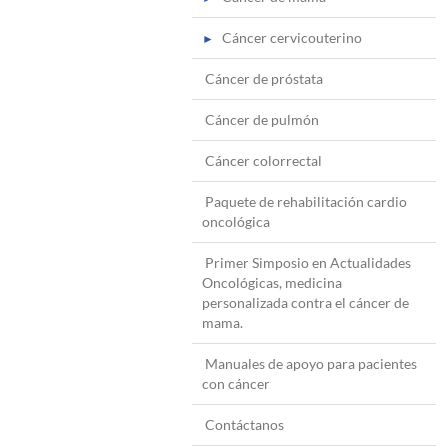
Cáncer cervicouterino
Cáncer de próstata
Cáncer de pulmón
Cáncer colorrectal
Paquete de rehabilitación cardio
oncológica
Primer Simposio en Actualidades
Oncológicas, medicina
personalizada contra el cáncer de
mama.
Manuales de apoyo para pacientes
con cáncer
Contáctanos