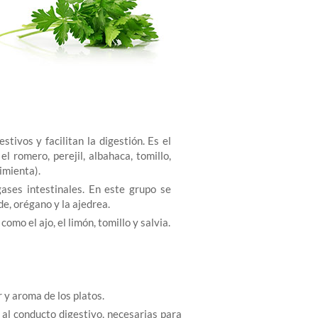
stivos y facilitan la digestión. Es el
 el romero, perejil, albahaca, tomillo,
imienta).
gases intestinales. En este grupo se
rde, orégano y la ajedrea.
omo el ajo, el limón, tomillo y salvia.
 y aroma de los platos.
al conducto digestivo, necesarias para