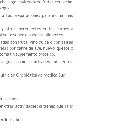
che, jugo, malteada de frutas con leche,
ólogo.
 a tus preparaciones para incluir más
 y otros ingredientes en las carnes y
si no te saben a nada los alimentos.
adas con fruta, vino dulce o con salsas
yelas por carne de ave, huevo, quesos o
 toma un suplemento proteico.
onsigues comer cantidades suficientes,
 Nutrición Oncológica de Médica Sur.
en la cama.
 otras actividades: si tienes que salir,
ierden sabor.