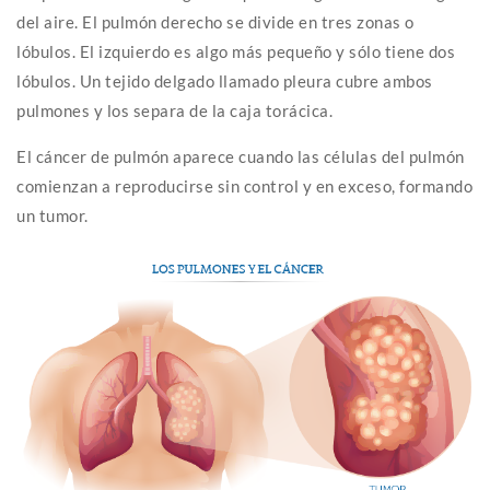
del aire. El pulmón derecho se divide en tres zonas o
lóbulos. El izquierdo es algo más pequeño y sólo tiene dos
lóbulos. Un tejido delgado llamado pleura cubre ambos
pulmones y los separa de la caja torácica.
El cáncer de pulmón aparece cuando las células del pulmón
comienzan a reproducirse sin control y en exceso, formando
un tumor.