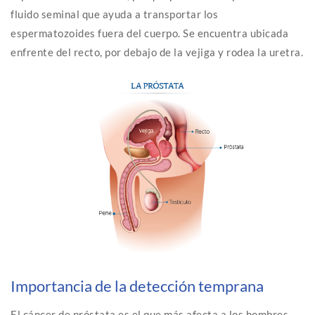
fluido seminal que ayuda a transportar los
espermatozoides fuera del cuerpo. Se encuentra ubicada
enfrente del recto, por debajo de la vejiga y rodea la uretra.
Importancia de la detección temprana
El cáncer de próstata es el que más afecta a los hombres