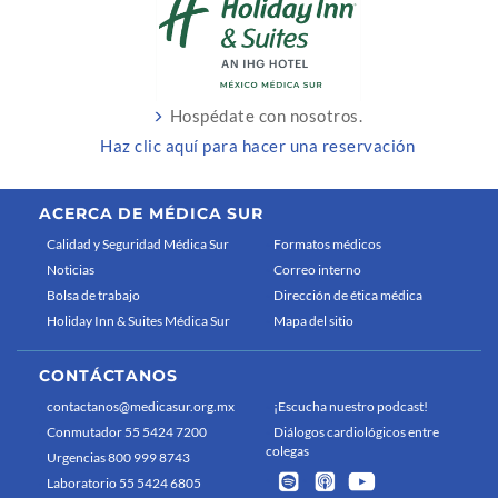
Hospédate con nosotros.
Haz clic aquí para hacer una reservación
ACERCA DE MÉDICA SUR
Calidad y Seguridad Médica Sur
Formatos médicos
Noticias
Correo interno
Bolsa de trabajo
Dirección de ética médica
Holiday Inn & Suites Médica Sur
Mapa del sitio
CONTÁCTANOS
contactanos@medicasur.org.mx
¡Escucha nuestro podcast!
Conmutador 55 5424 7200
Diálogos cardiológicos entre
colegas
Urgencias 800 999 8743
Laboratorio 55 5424 6805