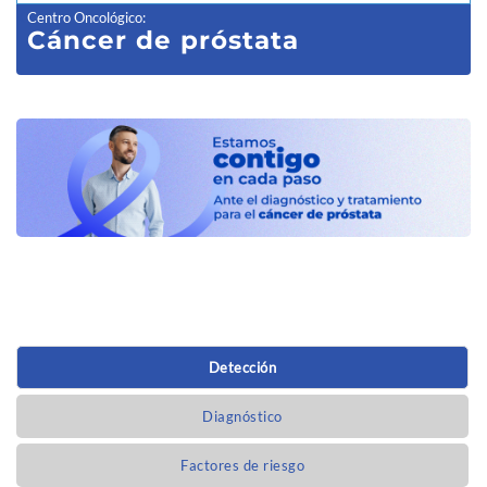
Centro Oncológico
:
Cáncer de próstata
Detección
Diagnóstico
Factores de riesgo