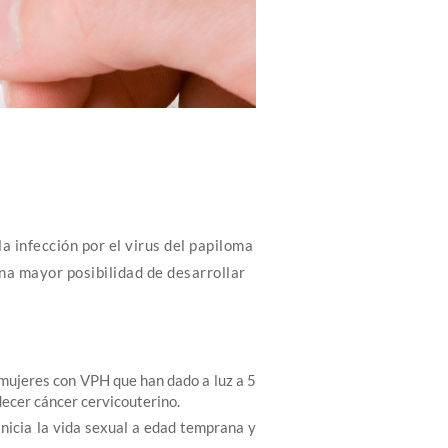
la infección por el virus del papiloma
na mayor posibilidad de desarrollar
 mujeres con VPH que han dado a luz a 5
decer cáncer cervicouterino.
nicia la vida sexual a edad temprana y