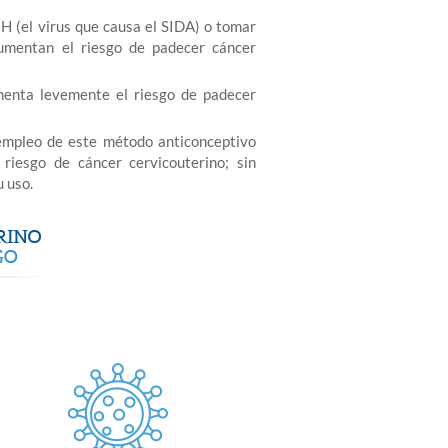
IH (el virus que causa el SIDA) o tomar
aumentan el riesgo de padecer cáncer
menta levemente el riesgo de padecer
empleo de este método anticonceptivo
riesgo de cáncer cervicouterino; sin
 uso.