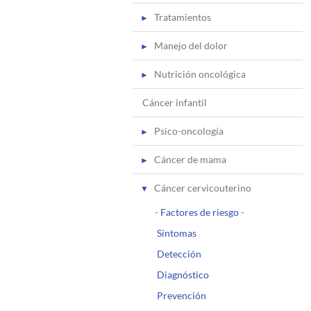
Tratamientos
Manejo del dolor
Nutrición oncológica
Cáncer infantil
Psico-oncología
Cáncer de mama
Cáncer cervicouterino
-
Factores de riesgo
-
Síntomas
Detección
Diagnóstico
Prevención