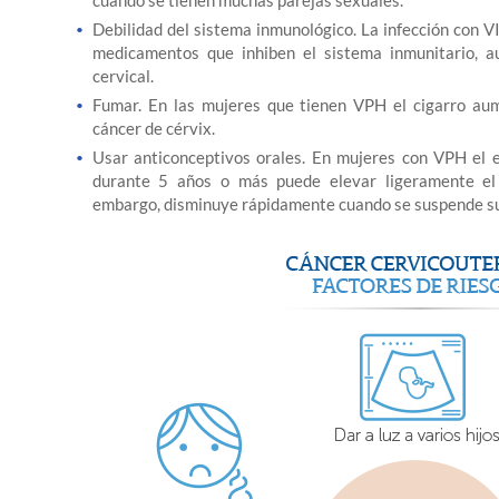
cuando se tienen muchas parejas sexuales.
Debilidad del sistema inmunológico. La infección con V
medicamentos que inhiben el sistema inmunitario, 
cervical.
Fumar. En las mujeres que tienen VPH el cigarro au
cáncer de cérvix.
Usar anticonceptivos orales. En mujeres con VPH el 
durante 5 años o más puede elevar ligeramente el 
embargo, disminuye rápidamente cuando se suspende su