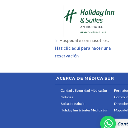
Hospédate con nosotros.
Haz clic aquí para hacer una
reservación
ACERCA DE MÉDICA SUR
Calidad y Seguridad Médica Sur
Formatos
Noticias
Correo i
Bolsa de trabajo
Dirección
Holiday Inn & Suites Médica Sur
Mapa del 
Cont