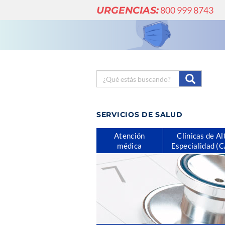
URGENCIAS:
800 999 8743
SERVICIOS DE SALUD
Atención
Clínicas de Al
médica
Especialidad (