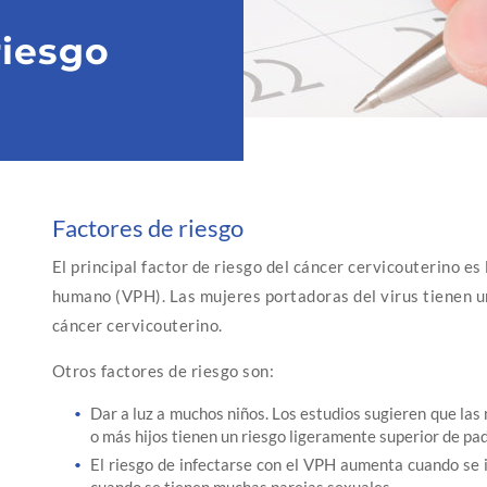
riesgo
Factores de riesgo
El principal factor de riesgo del cáncer cervicouterino es 
humano (VPH). Las mujeres portadoras del virus tienen u
cáncer cervicouterino.
Otros factores de riesgo son:
Dar a luz a muchos niños. Los estudios sugieren que las
o más hijos tienen un riesgo ligeramente superior de pa
El riesgo de infectarse con el VPH aumenta cuando se i