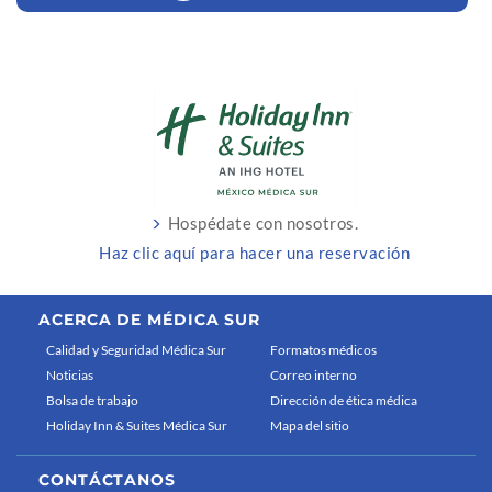
Hospédate con nosotros.
Haz clic aquí para hacer una reservación
ACERCA DE MÉDICA SUR
Calidad y Seguridad Médica Sur
Formatos médicos
Noticias
Correo interno
Bolsa de trabajo
Dirección de ética médica
Holiday Inn & Suites Médica Sur
Mapa del sitio
CONTÁCTANOS