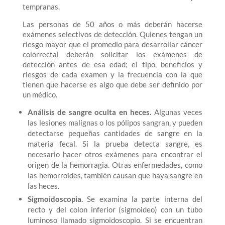
tempranas.
Las personas de 50 años o más deberán hacerse
exámenes selectivos de detección. Quienes tengan un
riesgo mayor que el promedio para desarrollar cáncer
colorrectal deberán solicitar los exámenes de
detección antes de esa edad; el tipo, beneficios y
riesgos de cada examen y la frecuencia con la que
tienen que hacerse es algo que debe ser definido por
un médico.
Análisis de sangre oculta en heces.
Algunas veces
las lesiones malignas o los pólipos sangran, y pueden
detectarse pequeñas cantidades de sangre en la
materia fecal. Si la prueba detecta sangre, es
necesario hacer otros exámenes para encontrar el
origen de la hemorragia. Otras enfermedades, como
las hemorroides, también causan que haya sangre en
las heces.
Sigmoidoscopia.
Se examina la parte interna del
recto y del colon inferior (sigmoideo) con un tubo
luminoso llamado sigmoidoscopio. Si se encuentran