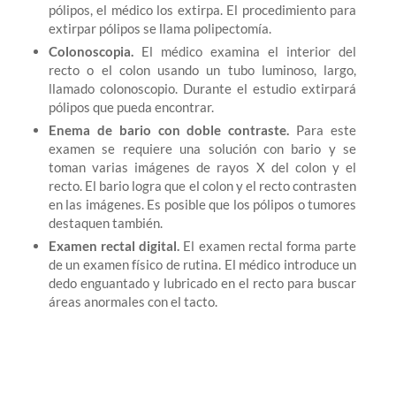
pólipos, el médico los extirpa. El procedimiento para
extirpar pólipos se llama polipectomía.
Colonoscopia.
El médico examina el interior del
recto o el colon usando un tubo luminoso, largo,
llamado colonoscopio. Durante el estudio extirpará
pólipos que pueda encontrar.
Enema de bario con doble contraste.
Para este
examen se requiere una solución con bario y se
toman varias imágenes de rayos X del colon y el
recto. El bario logra que el colon y el recto contrasten
en las imágenes. Es posible que los pólipos o tumores
destaquen también.
Examen rectal digital.
El examen rectal forma parte
de un examen físico de rutina. El médico introduce un
dedo enguantado y lubricado en el recto para buscar
áreas anormales con el tacto.