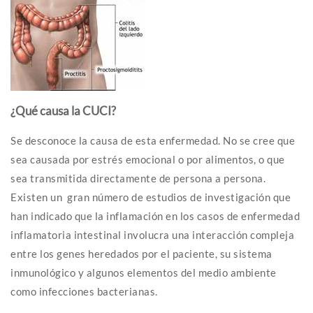
¿Qué causa la CUCI?
Se desconoce la causa de esta enfermedad. No se cree que
sea causada por estrés emocional o por alimentos, o que
sea transmitida directamente de persona a persona.
Existen un gran número de estudios de investigación que
han indicado que la inflamación en los casos de enfermedad
inflamatoria intestinal involucra una interacción compleja
entre los genes heredados por el paciente, su sistema
inmunológico y algunos elementos del medio ambiente
como infecciones bacterianas.