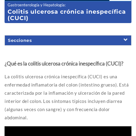
Gastroenterología y Hepatología
:
Colitis ulc
erosa crónica inespecífica
(CUCI)
Secciones
¿Qué es la colitis ulcerosa crónica inespecífica (CUCI)?
La colitis ulcerosa crónica inespecífica (CUCI) es una
enfermedad inflamatoria del colon (intestino grueso). Está
caracterizada por la inflamación y ulceración de la pared
interior del colon. Los síntomas típicos incluyen diarrea
(algunas veces con sangre) y con frecuencia dolor
abdominal.