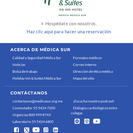
Hospédate con nosotros.
Haz clic aquí para hacer una reservación
ACERCA DE MÉDICA SUR
Calidad y Seguridad Médica Sur
Formatos médicos
Noticias
Correo interno
Bolsa de trabajo
Dirección de ética médica
Holiday Inn & Suites Médica Sur
Mapa del sitio
CONTÁCTANOS
contactanos@medicasur.org.mx
¡Escucha nuestro podcast!
Conmutador 55 5424 7200
Diálogos cardiológicos entre
colegas
Urgencias 800 999 8743
Laboratorio 55 5424 6805