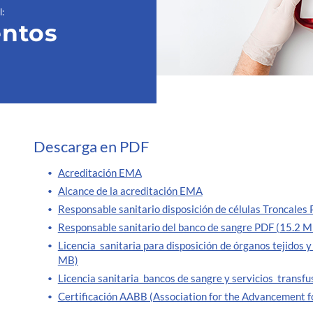
l
:
ntos
Descarga en PDF
Acreditación EMA
Alcance de la acreditación EMA
Responsable sanitario disposición de células Troncale
Responsable sanitario del banco de sangre PDF (15.2 M
Licencia sanitaria para disposición de órganos tejidos y
MB)
Licencia sanitaria bancos de sangre y servicios transf
Certificación AABB (Association for the Advancement f