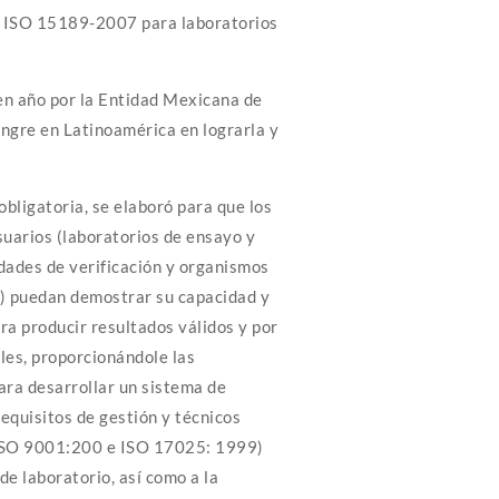
ISO 15189-2007 para laboratorios
 en año por la Entidad Mexicana de
angre en Latinoamérica en lograrla y
obligatoria, se elaboró para que los
uarios (laboratorios de ensayo y
idades de verificación y organismos
n) puedan demostrar su capacidad y
a producir resultados válidos y por
bles, proporcionándole las
ra desarrollar un sistema de
equisitos de gestión y técnicos
 ISO 9001:200 e ISO 17025: 1999)
de laboratorio, así como a la