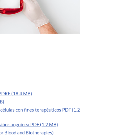
s PDRF (18.4 MB)
B)
 células con fines terapéuticos PDF (1.2
usión sanguínea PDF (1.2 MB)
or Blood and Biotherapies)