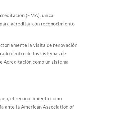
Acreditación (EMA), única
 para acreditar con reconocimiento
ctoriamente la visita de renovación
erado dentro de los sistemas de
de Acreditación como un sistema
jano, el reconocimiento como
ía ante la American Association of