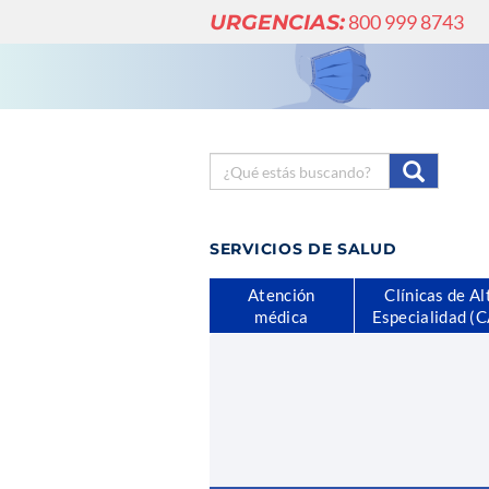
URGENCIAS:
800 999 8743
SERVICIOS DE SALUD
Atención
Clínicas de Al
médica
Especialidad (