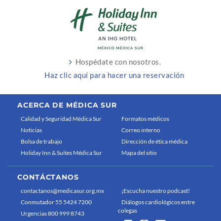
Hospédate con nosotros.
Haz clic aquí para hacer una reservación
ACERCA DE MÉDICA SUR
Calidad y Seguridad Médica Sur
Formatos médicos
Noticias
Correo interno
Bolsa de trabajo
Dirección de ética médica
Holiday Inn & Suites Médica Sur
Mapa del sitio
CONTÁCTANOS
contactanos@medicasur.org.mx
¡Escucha nuestro podcast!
Conmutador 55 5424 7200
Diálogos cardiológicos entre
colegas
Urgencias 800 999 8743