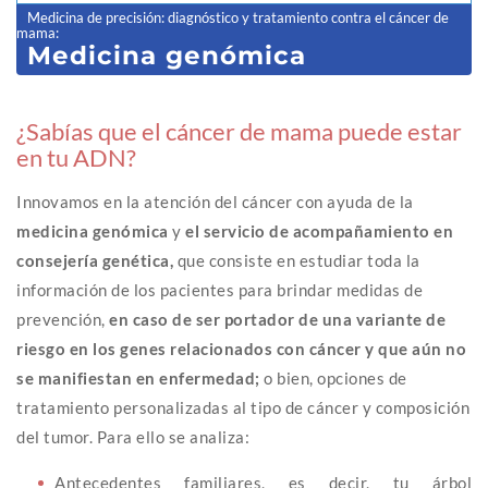
Medicina de precisión: diagnóstico y tratamiento contra el cáncer de
mama
:
Medicina genómica
¿Sabías que el cáncer de mama puede estar
en tu ADN?
Innovamos en la atención del cáncer con ayuda de la
medicina genómica
y
el servicio de acompañamiento en
consejería genética,
que consiste en estudiar toda la
información de los pacientes para brindar medidas de
prevención,
en caso de ser portador de una variante de
riesgo en los genes relacionados con cáncer y que aún no
se manifiestan en enfermedad;
o bien, opciones de
tratamiento personalizadas al tipo de cáncer y composición
del tumor. Para ello se analiza:
Antecedentes familiares, es decir, tu árbol